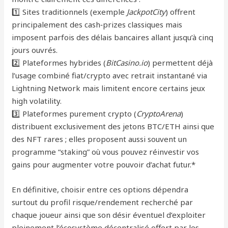
1️⃣ Sites traditionnels (exemple
JackpotCity
) offrent
principalement des cash‑prizes classiques mais
imposent parfois des délais bancaires allant jusqu’à cinq
jours ouvrés.
2️⃣ Plateformes hybrides (
BitCasino.io
) permettent déjà
l’usage combiné fiat/crypto avec retrait instantané via
Lightning Network mais limitent encore certains jeux
high volatility.
3️⃣ Plateformes purement crypto (
CryptoArena
)
distribuent exclusivement des jetons BTC/ETH ainsi que
des NFT rares ; elles proposent aussi souvent un
programme “staking” où vous pouvez réinvestir vos
gains pour augmenter votre pouvoir d’achat futur.*
En définitive, choisir entre ces options dépendra
surtout du profil risque/rendement recherché par
chaque joueur ainsi que son désir éventuel d’exploiter
pleinement l’écosystème décentralisé offert par les