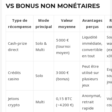
VS BONUS NON MONÉTAIRES
Type de
Mode
Valeur
Avantages
R
récompense
principal
moyenne
perçus
co
Liquidité
So
5 000 €
Cash‑prize
Solo &
immédiate,
wa
(tournoi
direct
Multi
convertible
(e
moyen)
en tout
x3
Peut être
Ex
Crédits
3 000 €
utilisé sur
Solo
so
casino
(bonus)
plusieurs
jo
jeux
Anonymat,
Jetons
0,15 BTC
Vol
Multi
retrait
crypto
(~4 200 €)
co
rapide