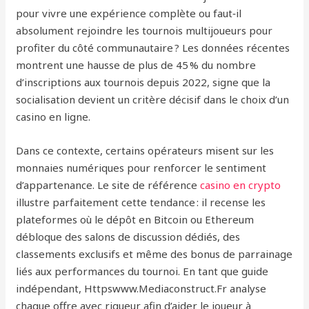
pour vivre une expérience complète ou faut‑il
absolument rejoindre les tournois multijoueurs pour
profiter du côté communautaire ? Les données récentes
montrent une hausse de plus de 45 % du nombre
d’inscriptions aux tournois depuis 2022, signe que la
socialisation devient un critère décisif dans le choix d’un
casino en ligne.
Dans ce contexte, certains opérateurs misent sur les
monnaies numériques pour renforcer le sentiment
d’appartenance. Le site de référence
casino en crypto
illustre parfaitement cette tendance : il recense les
plateformes où le dépôt en Bitcoin ou Ethereum
débloque des salons de discussion dédiés, des
classements exclusifs et même des bonus de parrainage
liés aux performances du tournoi. En tant que guide
indépendant, Httpswww.Mediaconstruct.Fr analyse
chaque offre avec rigueur afin d’aider le joueur à