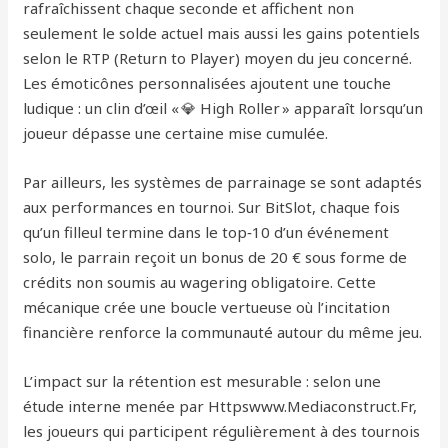
rafraîchissent chaque seconde et affichent non
seulement le solde actuel mais aussi les gains potentiels
selon le RTP (Return to Player) moyen du jeu concerné.
Les émoticônes personnalisées ajoutent une touche
ludique : un clin d’œil « 💎 High Roller » apparaît lorsqu’un
joueur dépasse une certaine mise cumulée.
Par ailleurs, les systèmes de parrainage se sont adaptés
aux performances en tournoi. Sur BitSlot, chaque fois
qu’un filleul termine dans le top‑10 d’un événement
solo, le parrain reçoit un bonus de 20 € sous forme de
crédits non soumis au wagering obligatoire. Cette
mécanique crée une boucle vertueuse où l’incitation
financière renforce la communauté autour du même jeu.
L’impact sur la rétention est mesurable : selon une
étude interne menée par Httpswww.Mediaconstruct.Fr,
les joueurs qui participent régulièrement à des tournois