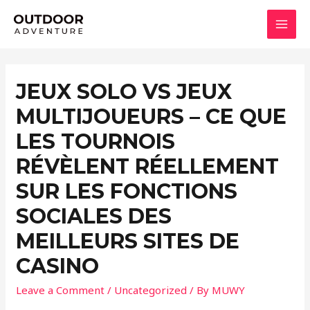
Skip
to
MAI
content
MEN
JEUX SOLO VS JEUX
MULTIJOUEURS – CE QUE
LES TOURNOIS
RÉVÈLENT RÉELLEMENT
SUR LES FONCTIONS
SOCIALES DES
MEILLEURS SITES DE
CASINO
Leave a Comment
/
Uncategorized
/ By
MUWY