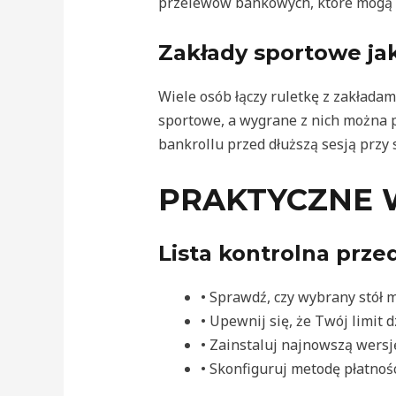
przelewów bankowych, które mogą t
Zakłady sportowe jak
Wiele osób łączy ruletkę z zakładam
sportowe, a wygrane z nich można 
bankrollu przed dłuższą sesją przy s
PRAKTYCZNE 
Lista kontrolna prze
• Sprawdź, czy wybrany stół m
• Upewnij się, że Twój limit 
• Zainstaluj najnowszą wersję
• Skonfiguruj metodę płatnoś