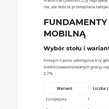
Rhetorical Question: Czy naprawdę
nie, ale dobrze przemyślana taktyk
FUNDAMENTY 
MOBILNĄ
Wybór stołu i warian
Firespin Casino udostępnia trzy głó
średniozaawansowanych graczy najbe
2,7 %.
Wariant
Liczba z
Europejska
1