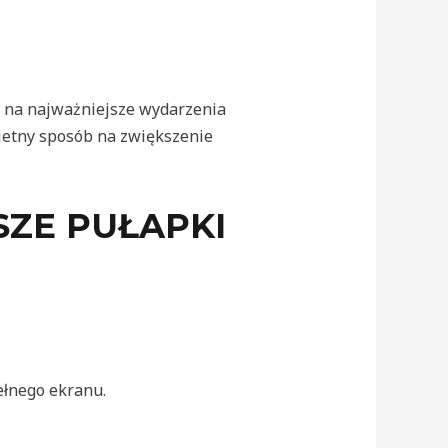
dy na najważniejsze wydarzenia
ietny sposób na zwiększenie
SZE PUŁAPKI
ełnego ekranu.