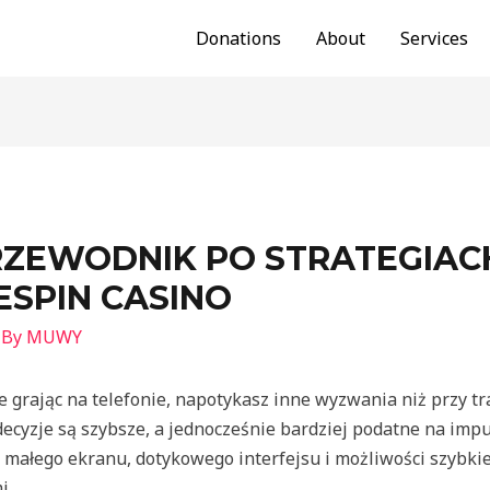
Donations
About
Services
ZEWODNIK PO STRATEGIACH
ESPIN CASINO
 By
MUWY
le grając na telefonie, napotykasz inne wyzwania niż przy tr
 decyzje są szybsze, a jednocześnie bardziej podatne na im
 małego ekranu, dotykowego interfejsu i możliwości szybkie
i.