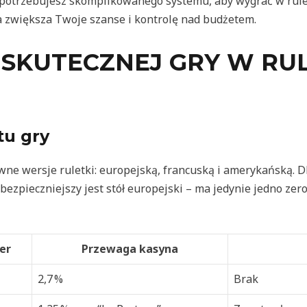
 potrzebujesz skomplikowanego systemu, aby wygrać w rule
a zwiększa Twoje szanse i kontrolę nad budżetem.
SKUTECZNEJ GRY W RU
tu gry
wne wersje ruletki: europejską, francuską i amerykańską. D
zpieczniejszy jest stół europejski – ma jedynie jedno zer
er
Przewaga kasyna
2,7 %
Brak