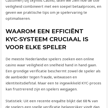
Customer) bij Skyhills Casino, laten we zien hoe de site
veiligheid combineert met een soepel betaalproces, en
geven we praktische tips om je spelervaring te
optimaliseren.
WAAROM EEN EFFICIËNT
KYC‑SYSTEEM CRUCIAAL IS
VOOR ELKE SPELER
De meeste Nederlandse spelers zoeken een online
casino waar veiligheid en snelheid hand in hand gaan.
Een grondige verificatie beschermt zowel de speler als
de aanbieder tegen fraude, witwassen en
identiteitsdiefstal. Maar een te ingewikkeld KYC‑proces
kan frustrerend zijn en spelers wegjagen.
Statistiek: Uit een recente enquête blijkt dat 68 % van
de spelers een snelle verificatie belangrijker vindt dan