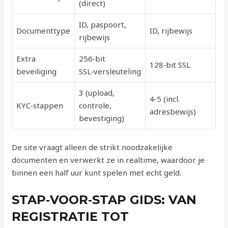
(direct)
ID, paspoort,
Documenttype
ID, rijbewijs
rijbewijs
Extra
256‑bit
128‑bit SSL
beveiliging
SSL‑versleuteling
3 (upload,
4‑5 (incl.
KYC‑stappen
controle,
adresbewijs)
bevestiging)
De site vraagt alleen de strikt noodzakelijke
documenten en verwerkt ze in realtime, waardoor je
binnen een half uur kunt spelen met echt geld.
STAP‑VOOR‑STAP GIDS: VAN
REGISTRATIE TOT