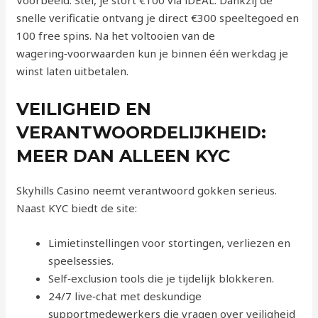
Voorbeeld: Stel, je stort €100 via iDEAL. Dankzij de
snelle verificatie ontvang je direct €300 speeltegoed en
100 free spins. Na het voltooien van de
wagering‑voorwaarden kun je binnen één werkdag je
winst laten uitbetalen.
VEILIGHEID EN
VERANTWOORDELIJKHEID:
MEER DAN ALLEEN KYC
Skyhills Casino neemt verantwoord gokken serieus.
Naast KYC biedt de site:
Limietinstellingen voor stortingen, verliezen en
speelsessies.
Self‑exclusion tools die je tijdelijk blokkeren.
24/7 live‑chat met deskundige
supportmedewerkers die vragen over veiligheid