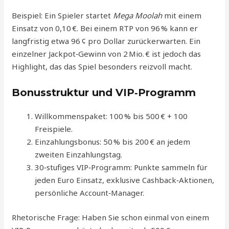
Beispiel: Ein Spieler startet
Mega Moolah
mit einem
Einsatz von 0,10 €. Bei einem RTP von 96 % kann er
langfristig etwa 96 ¢ pro Dollar zurückerwarten. Ein
einzelner Jackpot‑Gewinn von 2 Mio. € ist jedoch das
Highlight, das das Spiel besonders reizvoll macht.
Bonusstruktur und VIP‑Programm
Willkommenspaket: 100 % bis 500 € + 100
Freispiele.
Einzahlungsbonus: 50 % bis 200 € an jedem
zweiten Einzahlungstag.
30‑stufiges VIP‑Programm: Punkte sammeln für
jeden Euro Einsatz, exklusive Cashback‑Aktionen,
persönliche Account‑Manager.
Rhetorische Frage: Haben Sie schon einmal von einem