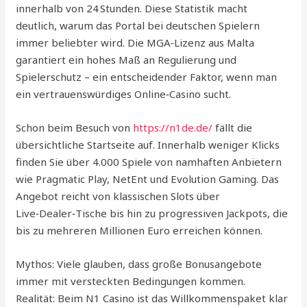
innerhalb von 24 Stunden. Diese Statistik macht
deutlich, warum das Portal bei deutschen Spielern
immer beliebter wird. Die MGA‑Lizenz aus Malta
garantiert ein hohes Maß an Regulierung und
Spielerschutz – ein entscheidender Faktor, wenn man
ein vertrauenswürdiges Online‑Casino sucht.
Schon beim Besuch von
https://n1de.de/
fällt die
übersichtliche Startseite auf. Innerhalb weniger Klicks
finden Sie über 4.000 Spiele von namhaften Anbietern
wie Pragmatic Play, NetEnt und Evolution Gaming. Das
Angebot reicht von klassischen Slots über
Live‑Dealer‑Tische bis hin zu progressiven Jackpots, die
bis zu mehreren Millionen Euro erreichen können.
Mythos: Viele glauben, dass große Bonusangebote
immer mit versteckten Bedingungen kommen.
Realität: Beim N1 Casino ist das Willkommenspaket klar