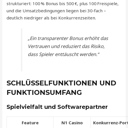
strukturiert: 100 % Bonus bis 500 €, plus 100 Freispiele,
und die Umsatzbedingungen liegen bei 30‑fach –
deutlich niedriger als bei Konkurrenzseiten.
„Ein transparenter Bonus erhöht das
Vertrauen und reduziert das Risiko,
dass Spieler enttäuscht werden.“
SCHLÜSSEL­FUNKTIONEN UND
FUNKTIONSUMFANG
Spielvielfalt und Softwarepartner
Feature
N1 Casino
Konkurrenz‑Por