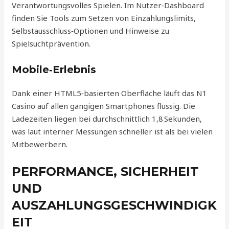
Verantwortungsvolles Spielen. Im Nutzer‑Dashboard
finden Sie Tools zum Setzen von Einzahlungslimits,
Selbstausschluss‑Optionen und Hinweise zu
Spielsuchtprävention.
Mobile‑Erlebnis
Dank einer HTML5‑basierten Oberfläche läuft das N1
Casino auf allen gängigen Smartphones flüssig. Die
Ladezeiten liegen bei durchschnittlich 1,8 Sekunden,
was laut interner Messungen schneller ist als bei vielen
Mitbewerbern.
PERFORMANCE, SICHERHEIT
UND
AUSZAHLUNGSGESCHWINDIGK
EIT