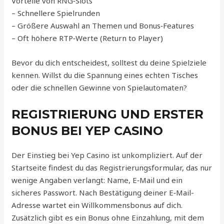
Vorteile von RNG‑Slots
– Schnellere Spielrunden
– Größere Auswahl an Themen und Bonus‑Features
– Oft höhere RTP‑Werte (Return to Player)
Bevor du dich entscheidest, solltest du deine Spielziele
kennen. Willst du die Spannung eines echten Tisches
oder die schnellen Gewinne von Spielautomaten?
REGISTRIERUNG UND ERSTER
BONUS BEI YEP CASINO
Der Einstieg bei Yep Casino ist unkompliziert. Auf der
Startseite findest du das Registrierungsformular, das nur
wenige Angaben verlangt: Name, E‑Mail und ein
sicheres Passwort. Nach Bestätigung deiner E‑Mail-
Adresse wartet ein Willkommensbonus auf dich.
Zusätzlich gibt es ein Bonus ohne Einzahlung, mit dem