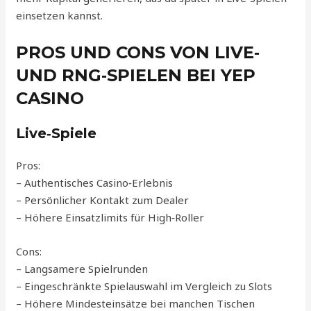
einsetzen kannst.
PROS UND CONS VON LIVE‑
UND RNG‑SPIELEN BEI YEP
CASINO
Live‑Spiele
Pros:
– Authentisches Casino‑Erlebnis
– Persönlicher Kontakt zum Dealer
– Höhere Einsatzlimits für High‑Roller
Cons:
– Langsamere Spielrunden
– Eingeschränkte Spielauswahl im Vergleich zu Slots
– Höhere Mindesteinsätze bei manchen Tischen