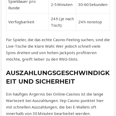
Spieldauer pro
2‑5 Minuten
30‑60 Sekunden
Runde
24 h (je nach
Verfügbarkeit
24 h nonstop
Tisch)
Für Spieler, die das echte Casino‑Feeling suchen, sind die
Live‑Tische die klare Wahl. Wer jedoch schnell viele
Spins drehen und von hohen Jackpots profitieren
möchte, greift lieber zu den RNG‑Slots.
AUSZAHLUNGSGESCHWINDIGK
EIT UND SICHERHEIT
Ein häufiges Ärgernis bei Online‑Casinos ist die lange
Wartezeit bei Auszahlungen. Yep Casino punktet hier
mit schnellen Auszahlungen, die bei E‑Wallets oft
innerhalb von 30 Minuten bearbeitet werden.