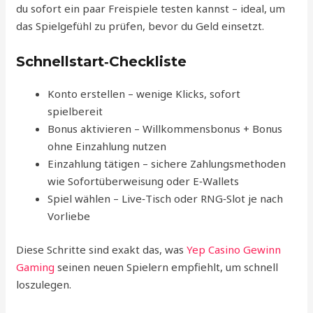
du sofort ein paar Freispiele testen kannst – ideal, um
das Spielgefühl zu prüfen, bevor du Geld einsetzt.
Schnellstart‑Checkliste
Konto erstellen – wenige Klicks, sofort
spielbereit
Bonus aktivieren – Willkommensbonus + Bonus
ohne Einzahlung nutzen
Einzahlung tätigen – sichere Zahlungsmethoden
wie Sofortüberweisung oder E‑Wallets
Spiel wählen – Live‑Tisch oder RNG‑Slot je nach
Vorliebe
Diese Schritte sind exakt das, was
Yep Casino Gewinn
Gaming
seinen neuen Spielern empfiehlt, um schnell
loszulegen.