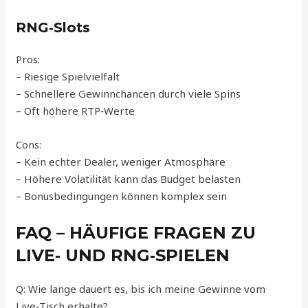
RNG‑Slots
Pros:
– Riesige Spielvielfalt
– Schnellere Gewinnchancen durch viele Spins
– Oft höhere RTP‑Werte
Cons:
– Kein echter Dealer, weniger Atmosphäre
– Höhere Volatilität kann das Budget belasten
– Bonusbedingungen können komplex sein
FAQ – HÄUFIGE FRAGEN ZU
LIVE‑ UND RNG‑SPIELEN
Q: Wie lange dauert es, bis ich meine Gewinne vom
Live‑Tisch erhalte?