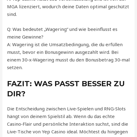
MGA lizenziert, wodurch deine Daten optimal geschützt
sind.
Q: Was bedeutet „Wagering“ und wie beeinflusst es
meine Gewinne?
A: Wagering ist die Umsatzbedingung, die du erfüllen
musst, bevor ein Bonusgewinn ausgezahlt wird. Bei
einem 30‑x‑Wagering musst du den Bonusbetrag 30‑mal
setzen.
FAZIT: WAS PASST BESSER ZU
DIR?
Die Entscheidung zwischen Live‑Spielen und RNG‑Slots
hängt von deinem Spielstil ab. Wenn du das echte
Casino‑Flair und persönliche Interaktion suchst, sind die
Live‑Tische von Yep Casino ideal. Möchtest du hingegen