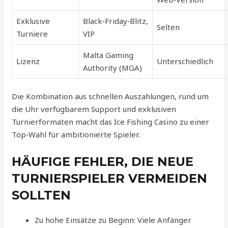
Exklusive
Black‑Friday‑Blitz,
Selten
Turniere
VIP
Malta Gaming
Lizenz
Unterschiedlich
Authority (MGA)
Die Kombination aus schnellen Auszahlungen, rund um
die Uhr verfügbarem Support und exklusiven
Turnierformaten macht das Ice Fishing Casino zu einer
Top‑Wahl für ambitionierte Spieler.
HÄUFIGE FEHLER, DIE NEUE
TURNIERSPIELER VERMEIDEN
SOLLTEN
Zu hohe Einsätze zu Beginn: Viele Anfänger