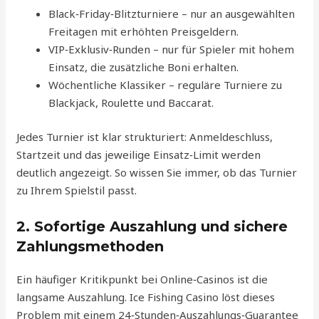
Black‑Friday‑Blitzturniere – nur an ausgewählten
Freitagen mit erhöhten Preisgeldern.
VIP‑Exklusiv‑Runden – nur für Spieler mit hohem
Einsatz, die zusätzliche Boni erhalten.
Wöchentliche Klassiker – reguläre Turniere zu
Blackjack, Roulette und Baccarat.
Jedes Turnier ist klar strukturiert: Anmeldeschluss,
Startzeit und das jeweilige Einsatz‑Limit werden
deutlich angezeigt. So wissen Sie immer, ob das Turnier
zu Ihrem Spielstil passt.
2. Sofortige Auszahlung und sichere
Zahlungsmethoden
Ein häufiger Kritikpunkt bei Online‑Casinos ist die
langsame Auszahlung. Ice Fishing Casino löst dieses
Problem mit einem 24‑Stunden‑Auszahlungs‑Guarantee