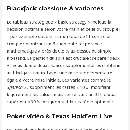
Blackjack classique & variantes
Le tableau stratégique « basic strategy » indique la
décision optimale selon votre main et celle du croupier
– par exemple doubler sur un total de 11 contre un
croupier montrant un 6 augmente l’espérance
mathématique à près de 0,5 % au-dessus du simple
hit‑stand. La gestion du split est cruciale : séparer deux
As vous donne deux chances supplémentaires d’obtenir
un blackjack naturel avec une mise supplémentaire
égale à votre mise initiale. Les variantes comme le
Spanish 21
suppriment les cartes « 10 », modifiant
légèrement les calculs mais conservant un RTP global
supérieur à 99 % lorsqu’on suit la stratégie optimale.
Poker vidéo & Texas Hold’em Live
Les machines vidéo poker telles que
Jacks or Better