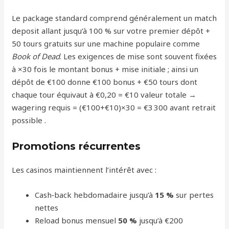
Le package standard comprend généralement un match
deposit allant jusqu’à 100 % sur votre premier dépôt +
50 tours gratuits sur une machine populaire comme
Book of Dead
. Les exigences de mise sont souvent fixées
à ×30 fois le montant bonus + mise initiale ; ainsi un
dépôt de €100 donne €100 bonus + €50 tours dont
chaque tour équivaut à €0,20 = €10 valeur totale →
wagering requis = (€100+€10)×30 = €3 300 avant retrait
possible .
Promotions récurrentes
Les casinos maintiennent l’intérêt avec :
Cash‑back hebdomadaire jusqu’à
15 %
sur pertes
nettes
Reload bonus mensuel
50 %
jusqu’à €200