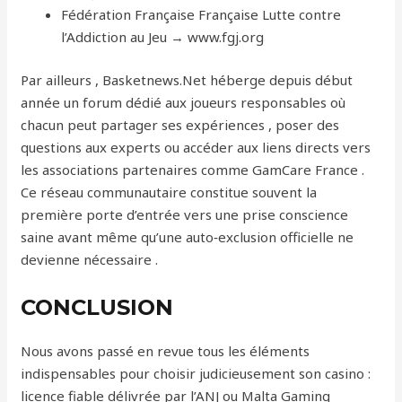
Fédération Française Française Lutte contre
l’Addiction au Jeu → www.fgj.org
Par ailleurs , Basketnews.Net héberge depuis début
année un forum dédié aux joueurs responsables où
chacun peut partager ses expériences , poser des
questions aux experts ou accéder aux liens directs vers
les associations partenaires comme GamCare France .
Ce réseau communautaire constitue souvent la
première porte d’entrée vers une prise conscience
saine avant même qu’une auto‑exclusion officielle ne
devienne nécessaire .
CONCLUSION
Nous avons passé en revue tous les éléments
indispensables pour choisir judicieusement son casino :
licence fiable délivrée par l’ANJ ou Malta Gaming