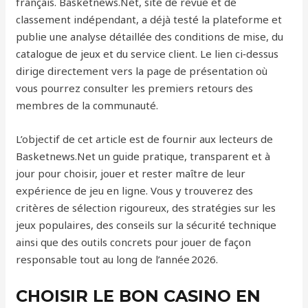
français. Basketnews.Net, site de revue et de
classement indépendant, a déjà testé la plateforme et
publie une analyse détaillée des conditions de mise, du
catalogue de jeux et du service client. Le lien ci‑dessus
dirige directement vers la page de présentation où
vous pourrez consulter les premiers retours des
membres de la communauté.
L’objectif de cet article est de fournir aux lecteurs de
Basketnews.Net un guide pratique, transparent et à
jour pour choisir, jouer et rester maître de leur
expérience de jeu en ligne. Vous y trouverez des
critères de sélection rigoureux, des stratégies sur les
jeux populaires, des conseils sur la sécurité technique
ainsi que des outils concrets pour jouer de façon
responsable tout au long de l’année 2026.
CHOISIR LE BON CASINO EN