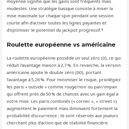
moyenne signifie que les gains sont fréquents mais
modestes. Une stratégie basique consiste à miser la
mise maximale sur chaque spin pendant une session
courte afin d’activer toutes les lignes payantes et
d’optimiser le potentiel du jackpot progressif.*
Roulette européenne vs américaine
La roulette européenne possède un seul zéro (0), ce qui
réduit l’avantage maison à 2,7 %. En revanche, la version
américaine ajoute le double zéro (00), portant
l’avantage à 5,26 %. Pour minimiser le risque, privilégiez
les paris « outside » comme rouge/noir ou pair/impair
qui offrent près de 50 % de chances avec un gain égal à
votre mise. Les paris combinés (« corner », « street »)
augmentent le paiement mais diminuent fortement la
probabilité d’occurrence ; ils sont réservés aux joueurs
cherchant plus d’action que de stabilité financière.