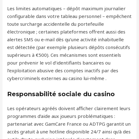
Les limites automatiques – dépôt maximum journalier
configurable dans votre tableau personnel – empêchent
toute surcharge accidentelle du portefeuille
électronique ; certaines plateformes offrent aussi des
alertes SMS ou e‑mail dès qu’une activité inhabituelle
est détectée (par exemple plusieurs dépôts consécutifs
supérieurs à €500). Ces mécanismes sont essentiels
pour prévenir le vol d’identifiants bancaires ou
l’exploitation abusive des comptes inactifs par des
cybercriminels externes au casino lui‑même .
Responsabilité sociale du casino
Les opérateurs agréés doivent afficher clairement leurs
programmes d’aide aux joueurs problématiques :
partenariat avec GamCare France ou ADTPG garantit un
accès gratuit à une hotline disponible 24/7 ainsi qu’à des