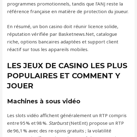
programmes promotionnels, tandis que l’ANJ reste la
référence française en matière de protection du joueur.
En résumé, un bon casino doit réunir licence solide,
réputation vérifiée par Basketnews.Net, catalogue
riche, options bancaires adaptées et support client
réactif sur tous les appareils mobiles.
LES JEUX DE CASINO LES PLUS
POPULAIRES ET COMMENT Y
JOUER
Machines à sous vidéo
Les slots vidéo affichent généralement un RTP compris
entre 95 % et 98 %.
Starburst
(NetEnt) propose un RTP
de 96,1 % avec des re‑spins gratuits ; la volatilité