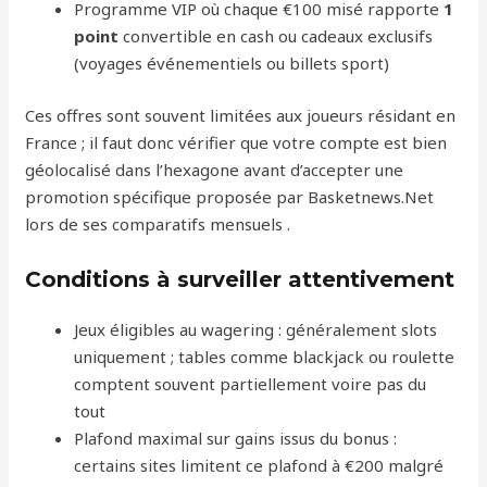
Programme VIP où chaque €100 misé rapporte
1
point
convertible en cash ou cadeaux exclusifs
(voyages événementiels ou billets sport)
Ces offres sont souvent limitées aux joueurs résidant en
France ; il faut donc vérifier que votre compte est bien
géolocalisé dans l’hexagone avant d’accepter une
promotion spécifique proposée par Basketnews.Net
lors de ses comparatifs mensuels .
Conditions à surveiller attentivement
Jeux éligibles au wagering : généralement slots
uniquement ; tables comme blackjack ou roulette
comptent souvent partiellement voire pas du
tout
Plafond maximal sur gains issus du bonus :
certains sites limitent ce plafond à €200 malgré