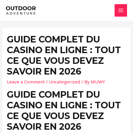
Skip
to
MAI
content
MEN
GUIDE COMPLET DU
CASINO EN LIGNE : TOUT
CE QUE VOUS DEVEZ
SAVOIR EN 2026
Leave a Comment
/
Uncategorized
/ By
MUWY
GUIDE COMPLET DU
CASINO EN LIGNE : TOUT
CE QUE VOUS DEVEZ
SAVOIR EN 2026