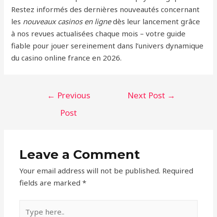
Restez informés des dernières nouveautés concernant
les
nouveaux casinos en ligne
dès leur lancement grâce
à nos revues actualisées chaque mois – votre guide
fiable pour jouer sereinement dans l’univers dynamique
du casino online france en 2026.​
Post
←
Previous
Next Post
→
navigation
Post
Leave a Comment
Your email address will not be published.
Required
fields are marked
*
Type