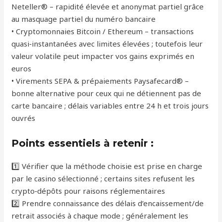
Neteller® – rapidité élevée et anonymat partiel grâce
au masquage partiel du numéro bancaire
• Cryptomonnaies Bitcoin / Ethereum – transactions
quasi‑instantanées avec limites élevées ; toutefois leur
valeur volatile peut impacter vos gains exprimés en
euros
• Virements SEPA & prépaiements Paysafecard® –
bonne alternative pour ceux qui ne détiennent pas de
carte bancaire ; délais variables entre 24 h et trois jours
ouvrés
Points essentiels à retenir :
1️⃣ Vérifier que la méthode choisie est prise en charge
par le casino sélectionné ; certains sites refusent les
crypto‑dépôts pour raisons réglementaires
2️⃣ Prendre connaissance des délais d’encaissement/de
retrait associés à chaque mode ; généralement les