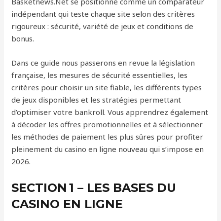
Basketnews.Net se positionne comme un comparateur
indépendant qui teste chaque site selon des critères
rigoureux : sécurité, variété de jeux et conditions de
bonus.
Dans ce guide nous passerons en revue la législation
française, les mesures de sécurité essentielles, les
critères pour choisir un site fiable, les différents types
de jeux disponibles et les stratégies permettant
d’optimiser votre bankroll. Vous apprendrez également
à décoder les offres promotionnelles et à sélectionner
les méthodes de paiement les plus sûres pour profiter
pleinement du casino en ligne nouveau qui s’impose en
2026.
SECTION 1 – LES BASES DU
CASINO EN LIGNE