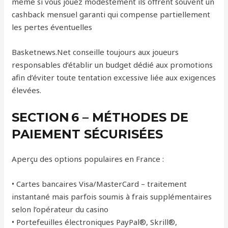
même si vous jouez modestement ils offrent souvent un
cashback mensuel garanti qui compense partiellement
les pertes éventuelles
Basketnews.Net conseille toujours aux joueurs
responsables d’établir un budget dédié aux promotions
afin d’éviter toute tentation excessive liée aux exigences
élevées.
SECTION 6 – MÉTHODES DE
PAIEMENT SÉCURISÉES
Aperçu des options populaires en France :
• Cartes bancaires Visa/MasterCard – traitement
instantané mais parfois soumis à frais supplémentaires
selon l’opérateur du casino
• Portefeuilles électroniques PayPal®, Skrill®,