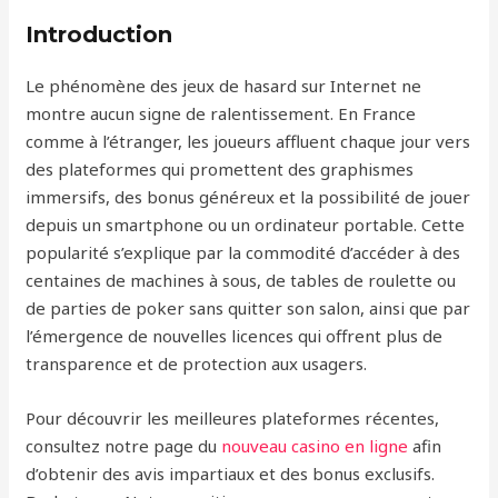
Introduction
Le phénomène des jeux de hasard sur Internet ne
montre aucun signe de ralentissement. En France
comme à l’étranger, les joueurs affluent chaque jour vers
des plateformes qui promettent des graphismes
immersifs, des bonus généreux et la possibilité de jouer
depuis un smartphone ou un ordinateur portable. Cette
popularité s’explique par la commodité d’accéder à des
centaines de machines à sous, de tables de roulette ou
de parties de poker sans quitter son salon, ainsi que par
l’émergence de nouvelles licences qui offrent plus de
transparence et de protection aux usagers.
Pour découvrir les meilleures plateformes récentes,
consultez notre page du
nouveau casino en ligne
afin
d’obtenir des avis impartiaux et des bonus exclusifs.