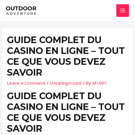
Skip
to
MAI
content
MEN
GUIDE COMPLET DU
CASINO EN LIGNE – TOUT
CE QUE VOUS DEVEZ
SAVOIR
Leave a Comment
/
Uncategorized
/ By
MUWY
GUIDE COMPLET DU
CASINO EN LIGNE – TOUT
CE QUE VOUS DEVEZ
SAVOIR