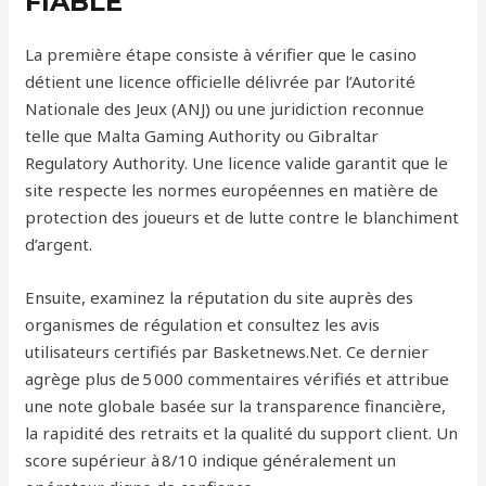
FIABLE
La première étape consiste à vérifier que le casino
détient une licence officielle délivrée par l’Autorité
Nationale des Jeux (ANJ) ou une juridiction reconnue
telle que Malta Gaming Authority ou Gibraltar
Regulatory Authority. Une licence valide garantit que le
site respecte les normes européennes en matière de
protection des joueurs et de lutte contre le blanchiment
d’argent.
Ensuite, examinez la réputation du site auprès des
organismes de régulation et consultez les avis
utilisateurs certifiés par Basketnews.Net. Ce dernier
agrège plus de 5 000 commentaires vérifiés et attribue
une note globale basée sur la transparence financière,
la rapidité des retraits et la qualité du support client. Un
score supérieur à 8/10 indique généralement un