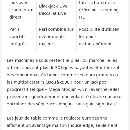
Jeux avec
Interaction réelle
Blackjack Live,
croupier en
grâce au streaming
Baccarat Live
direct
HD
Paris
Pari combiné sur
Possibilité d’utiliser
sportifs
événements
les gains
intégrés
majeurs
instantanément
Les machines à sous restent le pilier du marché ; elles
offrent souvent plus de 30 lignes payantes et intègrent
des fonctionnalités bonus comme les tours gratuits ou
les multiplicateurs jusqu’à x5000 pour un jackpot
progressif tel que « Mega Moolah ». En revanche, elles
présentent généralement une volatilité élevée qui peut
entraîner des séquences longues sans gain significatif.
Les jeux de table comme la roulette européenne
affichent un avantage maison (house edge) seulement