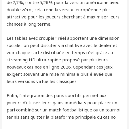
de 2,7 %, contre 5,26 % pour la version américaine avec
double zéro ; cela rend la version européenne plus
attractive pour les joueurs cherchant à maximiser leurs
chances à long terme.
Les tables avec croupier réel apportent une dimension
sociale : on peut discuter via chat live avec le dealer et
voir chaque carte distribuée en temps réel grâce au
streaming HD ultra‑rapide proposé par plusieurs
nouveaux casinos en ligne 2026. Cependant ces jeux
exigent souvent une mise minimale plus élevée que
leurs versions virtuelles classiques.
Enfin, l’intégration des paris sportifs permet aux
joueurs d’utiliser leurs gains immédiats pour placer un
pari combiné sur un match footballistique ou un tournoi
tennis sans quitter la plateforme principale du casino.