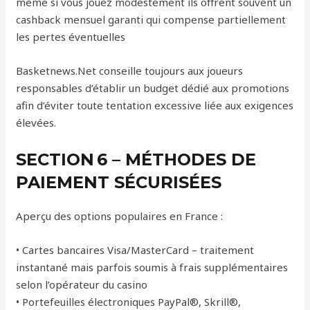
même si vous jouez modestement ils offrent souvent un
cashback mensuel garanti qui compense partiellement
les pertes éventuelles
Basketnews.Net conseille toujours aux joueurs
responsables d’établir un budget dédié aux promotions
afin d’éviter toute tentation excessive liée aux exigences
élevées.
SECTION 6 – MÉTHODES DE
PAIEMENT SÉCURISÉES
Aperçu des options populaires en France :
• Cartes bancaires Visa/MasterCard – traitement
instantané mais parfois soumis à frais supplémentaires
selon l’opérateur du casino
• Portefeuilles électroniques PayPal®, Skrill®,