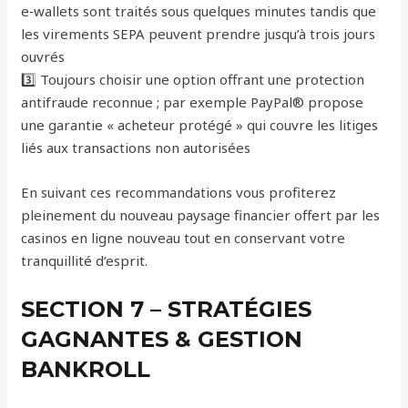
e‑wallets sont traités sous quelques minutes tandis que
les virements SEPA peuvent prendre jusqu’à trois jours
ouvrés
3️⃣ Toujours choisir une option offrant une protection
antifraude reconnue ; par exemple PayPal® propose
une garantie « acheteur protégé » qui couvre les litiges
liés aux transactions non autorisées
En suivant ces recommandations vous profiterez
pleinement du nouveau paysage financier offert par les
casinos en ligne nouveau tout en conservant votre
tranquillité d’esprit.
SECTION 7 – STRATÉGIES
GAGNANTES & GESTION
BANKROLL