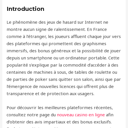
Introduction
Le phénomène des jeux de hasard sur Internet ne
montre aucun signe de ralentissement. En France
comme à l’étranger, les joueurs affluent chaque jour vers
des plateformes qui promettent des graphismes
immersifs, des bonus généreux et la possibilité de jouer
depuis un smartphone ou un ordinateur portable. Cette
popularité s’explique par la commodité d’accéder à des
centaines de machines à sous, de tables de roulette ou
de parties de poker sans quitter son salon, ainsi que par
l’émergence de nouvelles licences qui offrent plus de
transparence et de protection aux usagers.
Pour découvrir les meilleures plateformes récentes,
consultez notre page du
nouveau casino en ligne
afin
d’obtenir des avis impartiaux et des bonus exclusifs.