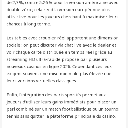
de 2,7 %, contre 5,26 % pour la version américaine avec
double zéro ; cela rend la version européenne plus
attractive pour les joueurs cherchant à maximiser leurs
chances à long terme.
Les tables avec croupier réel apportent une dimension
sociale : on peut discuter via chat live avec le dealer et
voir chaque carte distribuée en temps réel grâce au
streaming HD ultra‑rapide proposé par plusieurs
nouveaux casinos en ligne 2026. Cependant ces jeux
exigent souvent une mise minimale plus élevée que
leurs versions virtuelles classiques.
Enfin, l’intégration des paris sportifs permet aux
joueurs d’utiliser leurs gains immédiats pour placer un
pari combiné sur un match footballistique ou un tournoi
tennis sans quitter la plateforme principale du casino.