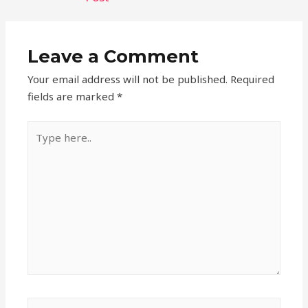
Leave a Comment
Your email address will not be published.
Required
fields are marked
*
Type
here..
Name*