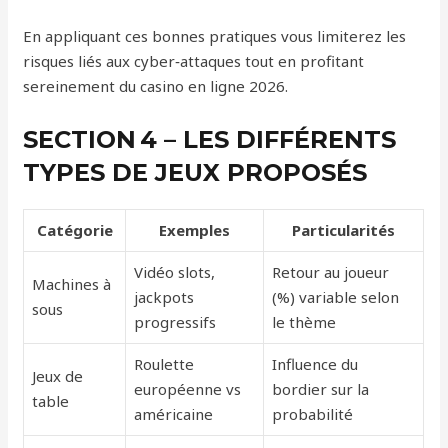
En appliquant ces bonnes pratiques vous limiterez les
risques liés aux cyber‑attaques tout en profitant
sereinement du casino en ligne 2026.
SECTION 4 – LES DIFFÉRENTS
TYPES DE JEUX PROPOSÉS
Catégorie
Exemples
Particularités
Vidéo slots,
Retour au joueur
Machines à
jackpots
(%) variable selon
sous
progressifs
le thème
Roulette
Influence du
Jeux de
européenne vs
bordier sur la
table
américaine
probabilité