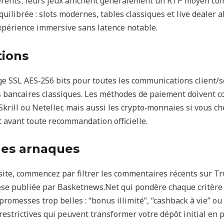
férents ; leurs jeux affichent généralement un RTP moyen com
uilibrée : slots modernes, tables classiques et live dealer
xpérience immersive sans latence notable.
tions
tage SSL AES‑256 bits pour toutes les communications client/
s bancaires classiques. Les méthodes de paiement doivent c
krill ou Neteller, mais aussi les crypto‑monnaies si vous 
 avant toute recommandation officielle.
 les arnaques
ite, commencez par filtrer les commentaires récents sur Tru
èse publiée par Basketnews.Net qui pondère chaque critère 
romesses trop belles : “bonus illimité”, “cashback à vie” ou
estrictives qui peuvent transformer votre dépôt initial en 