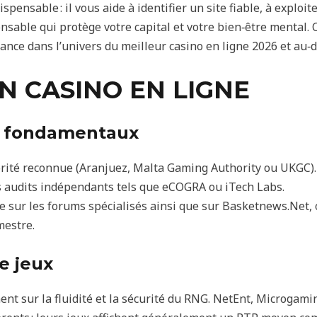
spensable : il vous aide à identifier un site fiable, à exploi
sable qui protège votre capital et votre bien‑être mental. C
ance dans l’univers du meilleur casino en ligne 2026 et au‑d
ON CASINO EN LIGNE
on fondamentaux
orité reconnue (Aranjuez, Malta Gaming Authority ou UKGC).
 audits indépendants tels que eCOGRA ou iTech Labs.
e sur les forums spécialisés ainsi que sur Basketnews.Net,
mestre.
de jeux
ment sur la fluidité et la sécurité du RNG. NetEnt, Microgam