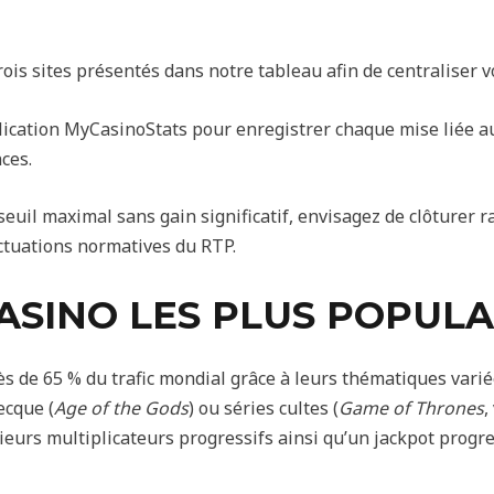
ois sites présentés dans notre tableau afin de centraliser v
pplication MyCasinoStats pour enregistrer chaque mise liée au
ces.
seuil maximal sans gain significatif, envisagez de clôturer r
ctuations normatives du RTP.
CASINO LES PLUS POPULA
ès de 65 % du trafic mondial grâce à leurs thématiques vari
ecque (
Age of the Gods
) ou séries cultes (
Game of Thrones
,
sieurs multiplicateurs progressifs ainsi qu’un jackpot progr