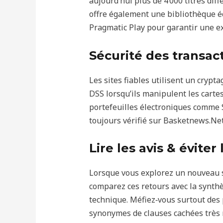
aujourd’hui plus de 4 000 titres dif
offre également une bibliothèque éq
Pragmatic Play pour garantir une e
Sécurité des transac
Les sites fiables utilisent un cryp
DSS lorsqu’ils manipulent les carte
portefeuilles électroniques comme S
toujours vérifié sur Basketnews.Net
Lire les avis & éviter
Lorsque vous explorez un nouveau s
comparez ces retours avec la synth
technique. Méfiez‑vous surtout des p
synonymes de clauses cachées très r