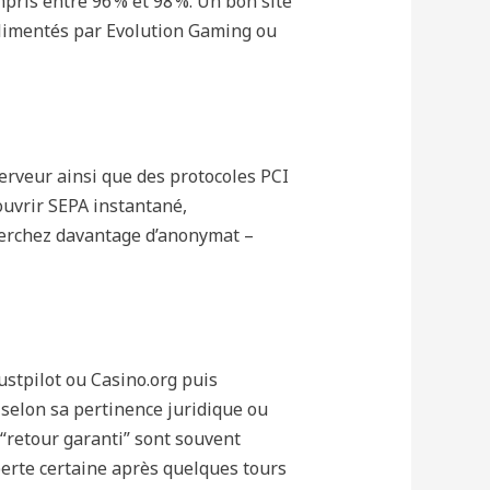
pris entre 96 % et 98 %. Un bon site
 alimentés par Evolution Gaming ou
serveur ainsi que des protocoles PCI
ouvrir SEPA instantané,
cherchez davantage d’anonymat –
stpilot ou Casino.org puis
selon sa pertinence juridique ou
 “retour garanti” sont souvent
perte certaine après quelques tours