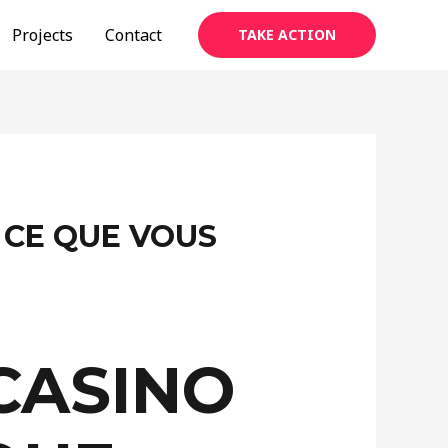
Projects
Contact
TAKE ACTION
 CE QUE VOUS
CASINO