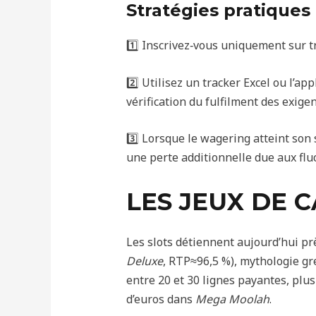
Stratégies pratiques
1️⃣ Inscrivez‑vous uniquement sur tr
2️⃣ Utilisez un tracker Excel ou l’a
vérification du fulfilment des exigen
3️⃣ Lorsque le wagering atteint son 
une perte additionnelle due aux flu
LES JEUX DE 
Les slots détiennent aujourd’hui pr
Deluxe
, RTP≈96,5 %), mythologie gr
entre 20 et 30 lignes payantes, plu
d’euros dans
Mega Moolah
.