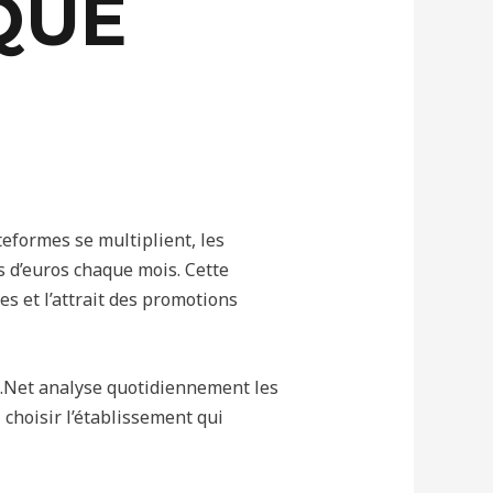
 QUE
teformes se multiplient, les
s d’euros chaque mois. Cette
s et l’attrait des promotions
s.Net analyse quotidiennement les
 choisir l’établissement qui