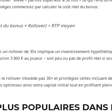
 pièges commencez par calculer le coût réel du bonus :
nt du bonus × Rollover) ÷ RTP moyen
 un rollover de 35x implique un investissement hypothétiqu
on 3 360 € au joueur – soit peu ou pas de profit réel si vo
t le rollover n’excède pas 30× et privilégiez celles incluant 
 optimisez ainsi votre capital initial tout en profitant plei
 PLUS POPULAIRES DANS 