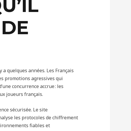
U’IL
 DE
 y a quelques années. Les Français
les promotions agressives qui
une concurrence accrue : les
aux joueurs français.
nce sécurisée. Le site
lyse les protocoles de chiffrement
vironnements fiables et