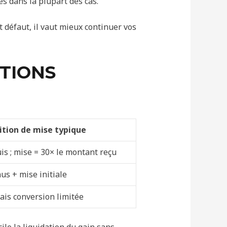
es dans la plupart des cas.
t défaut, il vaut mieux continuer vos
ITIONS
ition de mise typique
s ; mise = 30× le montant reçu
us + mise initiale
ais conversion limitée
cile la liquidation du gain sans