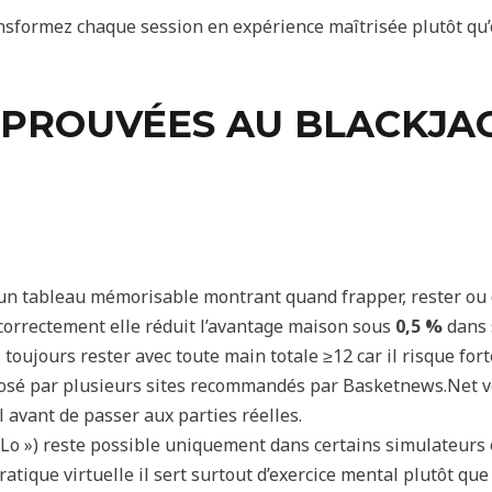
ransformez chaque session en expérience maîtrisée plutôt q
PROUVÉES AU BLACKJAC
un tableau mémorisable montrant quand frapper, rester ou 
 correctement elle réduit l’avantage maison sous
0,5 %
dans 
toujours rester avec toute main totale ≥12 car il risque fort
sé par plusieurs sites recommandés par Basketnews.Net vo
l avant de passer aux parties réelles.
‑Lo ») reste possible uniquement dans certains simulateurs 
ratique virtuelle il sert surtout d’exercice mental plutôt 