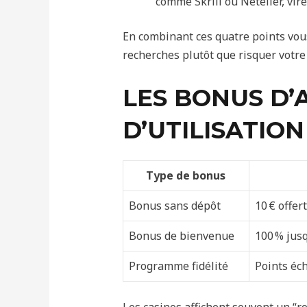
comme Skrill ou Neteller, vir
En combinant ces quatre points vous 
recherches plutôt que risquer votr
LES BONUS D’
D’UTILISATION
Type de bonus
Bonus sans dépôt
10 € offert
Bonus de bienvenue
100 % jusq
Programme fidélité
Points éc
Les casinos affichent souvent un “rol