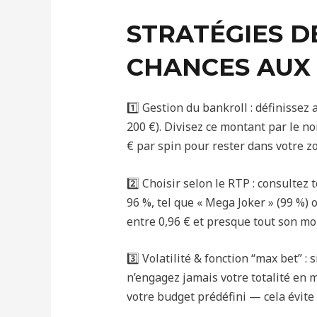
STRATÉGIES D
CHANCES AUX
1️⃣ Gestion du bankroll : définisse
200 €). Divisez ce montant par le n
€ par spin pour rester dans votre 
2️⃣ Choisir selon le RTP : consultez
96 %, tel que « Mega Joker » (99 %)
entre 0,96 € et presque tout son mo
3️⃣ Volatilité & fonction “max bet” 
n’engagez jamais votre totalité en m
votre budget prédéfini — cela évit