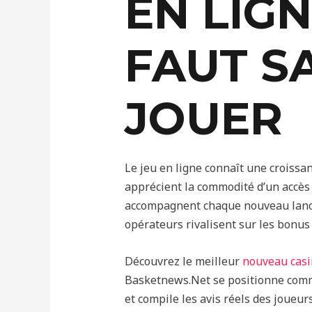
EN LIGN
FAUT S
JOUER
Le jeu en ligne connaît une croissan
apprécient la commodité d’un accès 
accompagnent chaque nouveau lancem
opérateurs rivalisent sur les bonus d
Découvrez le meilleur
nouveau casi
Basketnews.Net se positionne comme
et compile les avis réels des joueu