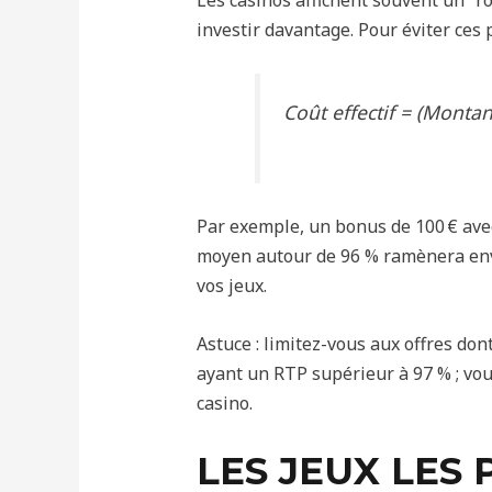
investir davantage. Pour éviter ces
Coût effectif = (Monta
Par exemple, un bonus de 100 € avec
moyen autour de 96 % ramènera envir
vos jeux.
Astuce : limitez-vous aux offres don
ayant un RTP supérieur à 97 % ; vous
casino.
LES JEUX LES