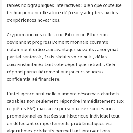
tables holographiques interactives ; bien que coûteuse
techniquement elle attire déjà early adopters avides
d’expériences novatrices.
Cryptomonnaies telles que Bitcoin ou Ethereum
deviennent progressivement monnaie courante
notamment grâce aux avantages suivants : anonymat
partiel renforcé , frais réduits voire nuls , délais
quasi‑instantanés tant côté dépôt que retrait… Cela
répond particulièrement aux joueurs soucieux
confidentialité financière.
L’intelligence artificielle alimente désormais chatbots
capables non seulement répondre immédiatement aux
requêtes FAQ mais aussi personnaliser suggestions
promotionnelles basées sur historique individuel tout
en détectant comportements problématiques via
algorithmes prédictifs permettant interventions