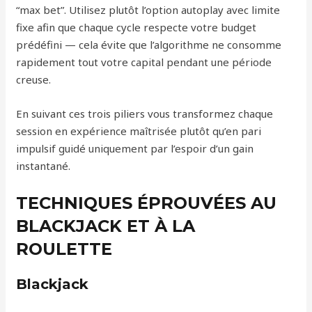
“max bet”. Utilisez plutôt l’option autoplay avec limite
fixe afin que chaque cycle respecte votre budget
prédéfini — cela évite que l’algorithme ne consomme
rapidement tout votre capital pendant une période
creuse.
En suivant ces trois piliers vous transformez chaque
session en expérience maîtrisée plutôt qu’en pari
impulsif guidé uniquement par l’espoir d’un gain
instantané.
TECHNIQUES ÉPROUVÉES AU
BLACKJACK ET À LA
ROULETTE
Blackjack