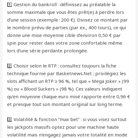
1️⃣ Gestion du bankroll : définissez au préalable la
somme maximale que vous êtes prêt(e) à perdre lors
d’une session (exemple : 200 €). Divisez ce montant par
le nombre prévu de parties (par ex., 400 tours), ce qui
donne une mise moyenne cible d’environ 0,50 € par
spin pour rester dans votre zone confortable même
lors d’une série perdante prolongée.
2️⃣ Choisir selon le RTP : consultez toujours la fiche
technique fournie par Basketnews.Net ; privilégiez les
slots affichant un RTP ≥ 96 %, tel que « Mega Joker » (99
%) ou « Blood Suckers » (98 %). Ces valeurs indiquent
qu’en moyenne chaque euro misé rapporte entre 0,96 €
et presque tout son montant original sur long terme.
3️⃣ Volatilité & fonction “max bet” : si vous visez surtout
les jackpots massifs optez pour une machine haute
volatilité mais n’engagez jamais votre totalité en mode