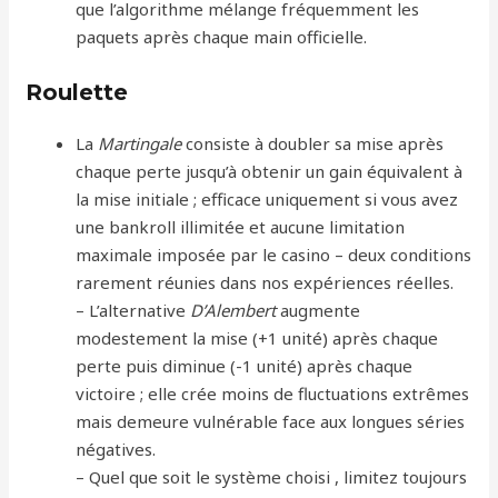
que l’algorithme mélange fréquemment les
paquets après chaque main officielle.
Roulette
La
Martingale
consiste à doubler sa mise après
chaque perte jusqu’à obtenir un gain équivalent à
la mise initiale ; efficace uniquement si vous avez
une bankroll illimitée et aucune limitation
maximale imposée par le casino – deux conditions
rarement réunies dans nos expériences réelles.
– L’alternative
D’Alembert
augmente
modestement la mise (+1 unité) après chaque
perte puis diminue (-1 unité) après chaque
victoire ; elle crée moins de fluctuations extrêmes
mais demeure vulnérable face aux longues séries
négatives.
– Quel que soit le système choisi , limitez toujours