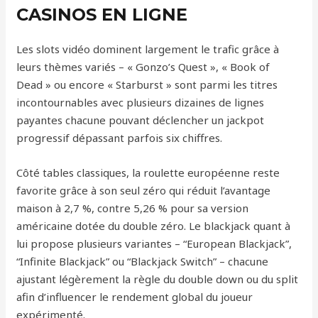
CASINOS EN LIGNE
Les slots vidéo dominent largement le trafic grâce à
leurs thèmes variés – « Gonzo’s Quest », « Book of
Dead » ou encore « Starburst » sont parmi les titres
incontournables avec plusieurs dizaines de lignes
payantes chacune pouvant déclencher un jackpot
progressif dépassant parfois six chiffres.
Côté tables classiques, la roulette européenne reste
favorite grâce à son seul zéro qui réduit l’avantage
maison à 2,7 %, contre 5,26 % pour sa version
américaine dotée du double zéro. Le blackjack quant à
lui propose plusieurs variantes – “European Blackjack”,
“Infinite Blackjack” ou “Blackjack Switch” – chacune
ajustant légèrement la règle du double down ou du split
afin d’influencer le rendement global du joueur
expérimenté.