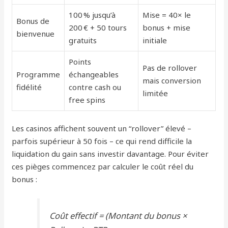
100 % jusqu’à
Mise = 40× le
Bonus de
200 € + 50 tours
bonus + mise
bienvenue
gratuits
initiale
Points
Pas de rollover
Programme
échangeables
mais conversion
fidélité
contre cash ou
limitée
free spins
Les casinos affichent souvent un “rollover” élevé –
parfois supérieur à 50 fois – ce qui rend difficile la
liquidation du gain sans investir davantage. Pour éviter
ces pièges commencez par calculer le coût réel du
bonus :
Coût effectif = (Montant du bonus ×