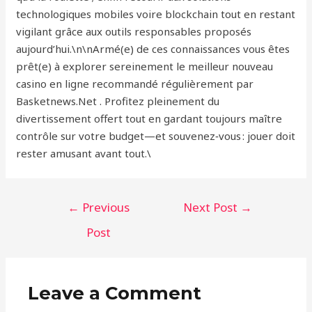
technologiques mobiles voire blockchain tout en restant
vigilant grâce aux outils responsables proposés
aujourd’hui.\n\nArmé(e) de ces connaissances vous êtes
prêt(e) à explorer sereinement le meilleur nouveau
casino en ligne recommandé régulièrement par
Basketnews.Net . Profitez pleinement du
divertissement offert tout en gardant toujours maître
contrôle sur votre budget—et souvenez‑vous : jouer doit
rester amusant avant tout.\
Post
←
Previous
Next Post
→
navigation
Post
Leave a Comment