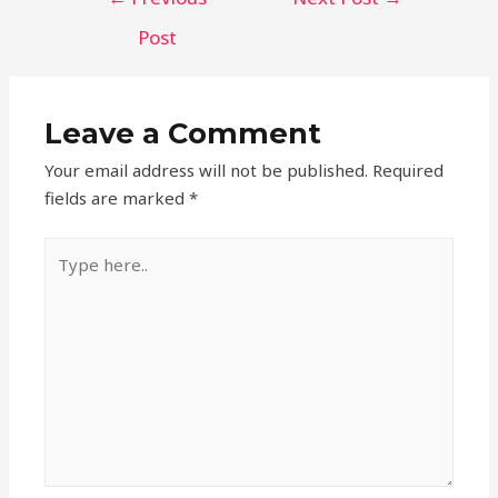
navigation
Post
Leave a Comment
Your email address will not be published.
Required
fields are marked
*
Type
here..