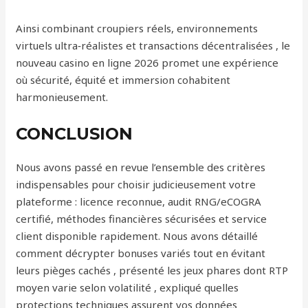
Ainsi combinant croupiers réels, environnements
virtuels ultra‑réalistes et transactions décentralisées , le
nouveau casino en ligne 2026 promet une expérience
où sécurité, équité et immersion cohabitent
harmonieusement.
CONCLUSION
Nous avons passé en revue l’ensemble des critères
indispensables pour choisir judicieusement votre
plateforme : licence reconnue, audit RNG/eCOGRA
certifié, méthodes financières sécurisées et service
client disponible rapidement. Nous avons détaillé
comment décrypter bonuses variés tout en évitant
leurs pièges cachés , présenté les jeux phares dont RTP
moyen varie selon volatilité , expliqué quelles
protections techniques assurent vos données