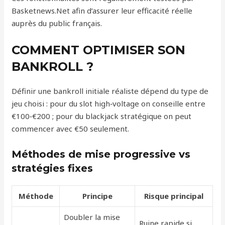
Basketnews.Net afin d’assurer leur efficacité réelle
auprès du public français.
COMMENT OPTIMISER SON
BANKROLL ?
Définir une bankroll initiale réaliste dépend du type de
jeu choisi : pour du slot high‑voltage on conseille entre
€100‑€200 ; pour du blackjack stratégique on peut
commencer avec €50 seulement.
Méthodes de mise progressive vs
stratégies fixes
Méthode
Principe
Risque principal
Doubler la mise
Ruine rapide si