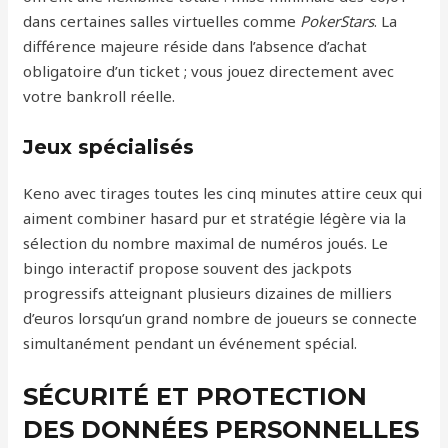
dans certaines salles virtuelles comme
PokerStars
. La
différence majeure réside dans l’absence d’achat
obligatoire d’un ticket ; vous jouez directement avec
votre bankroll réelle.
Jeux spécialisés
Keno avec tirages toutes les cinq minutes attire ceux qui
aiment combiner hasard pur et stratégie légère via la
sélection du nombre maximal de numéros joués. Le
bingo interactif propose souvent des jackpots
progressifs atteignant plusieurs dizaines de milliers
d’euros lorsqu’un grand nombre de joueurs se connecte
simultanément pendant un événement spécial.
SÉCURITÉ ET PROTECTION
DES DONNÉES PERSONNELLES