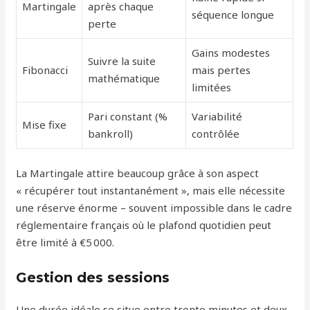
Martingale
après chaque
séquence longue
perte
Gains modestes
Suivre la suite
Fibonacci
mais pertes
mathématique
limitées
Pari constant (%
Variabilité
Mise fixe
bankroll)
contrôlée
La Martingale attire beaucoup grâce à son aspect
« récupérer tout instantanément », mais elle nécessite
une réserve énorme – souvent impossible dans le cadre
réglementaire français où le plafond quotidien peut
être limité à €5 000.
Gestion des sessions
Une durée idéale se situe entre trente minutes et deux