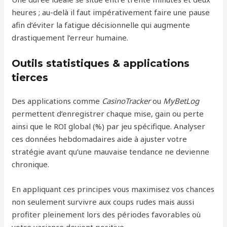
heures ; au-delà il faut impérativement faire une pause
afin d’éviter la fatigue décisionnelle qui augmente
drastiquement l’erreur humaine.
Outils statistiques & applications
tierces
Des applications comme
CasinoTracker
ou
MyBetLog
permettent d’enregistrer chaque mise, gain ou perte
ainsi que le ROI global (%) par jeu spécifique. Analyser
ces données hebdomadaires aide à ajuster votre
stratégie avant qu’une mauvaise tendance ne devienne
chronique.
En appliquant ces principes vous maximisez vos chances
non seulement survivre aux coups rudes mais aussi
profiter pleinement lors des périodes favorables où
votre variance devient positive.