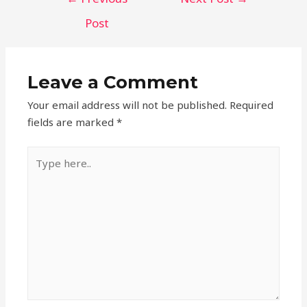
navigation
Post
Leave a Comment
Your email address will not be published.
Required
fields are marked
*
Type
here..