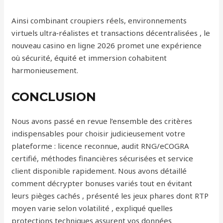
Ainsi combinant croupiers réels, environnements
virtuels ultra‑réalistes et transactions décentralisées , le
nouveau casino en ligne 2026 promet une expérience
où sécurité, équité et immersion cohabitent
harmonieusement.
CONCLUSION
Nous avons passé en revue l’ensemble des critères
indispensables pour choisir judicieusement votre
plateforme : licence reconnue, audit RNG/eCOGRA
certifié, méthodes financières sécurisées et service
client disponible rapidement. Nous avons détaillé
comment décrypter bonuses variés tout en évitant
leurs pièges cachés , présenté les jeux phares dont RTP
moyen varie selon volatilité , expliqué quelles
protections techniques assurent vos données