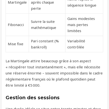
Martingale
après chaque
séquence longue
perte
Gains modestes
Suivre la suite
Fibonacci
mais pertes
mathématique
limitées
Pari constant (%
Variabilité
Mise fixe
bankroll)
contrôlée
La Martingale attire beaucoup grâce à son aspect
« récupérer tout instantanément », mais elle nécessite
une réserve énorme – souvent impossible dans le cadre
réglementaire français où le plafond quotidien peut
être limité à €5 000.
Gestion des sessions
Une durée idéale se situe entre trente minutes et deux