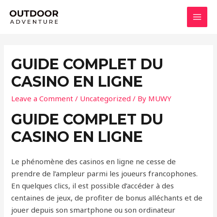
Skip
to
MAI
content
MEN
GUIDE COMPLET DU
CASINO EN LIGNE
Leave a Comment
/
Uncategorized
/ By
MUWY
GUIDE COMPLET DU
CASINO EN LIGNE
Le phénomène des casinos en ligne ne cesse de
prendre de l’ampleur parmi les joueurs francophones.
En quelques clics, il est possible d’accéder à des
centaines de jeux, de profiter de bonus alléchants et de
jouer depuis son smartphone ou son ordinateur