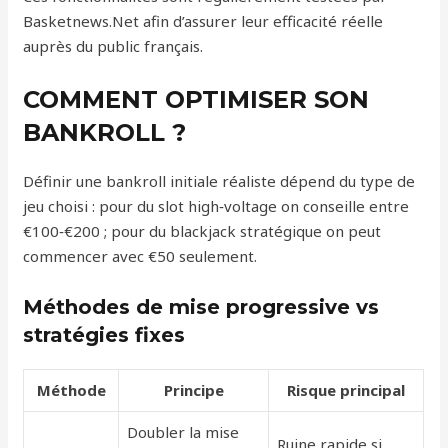
Basketnews.Net afin d’assurer leur efficacité réelle
auprès du public français.
COMMENT OPTIMISER SON
BANKROLL ?
Définir une bankroll initiale réaliste dépend du type de
jeu choisi : pour du slot high‑voltage on conseille entre
€100‑€200 ; pour du blackjack stratégique on peut
commencer avec €50 seulement.
Méthodes de mise progressive vs
stratégies fixes
Méthode
Principe
Risque principal
Doubler la mise
Ruine rapide si