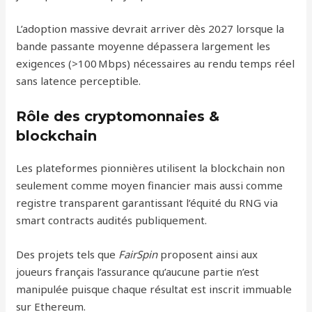
L’adoption massive devrait arriver dès 2027 lorsque la
bande passante moyenne dépassera largement les
exigences (>100 Mbps) nécessaires au rendu temps réel
sans latence perceptible.
Rôle des cryptomonnaies &
blockchain
Les plateformes pionnières utilisent la blockchain non
seulement comme moyen financier mais aussi comme
registre transparent garantissant l’équité du RNG via
smart contracts audités publiquement.
Des projets tels que
FairSpin
proposent ainsi aux
joueurs français l’assurance qu’aucune partie n’est
manipulée puisque chaque résultat est inscrit immuable
sur Ethereum.