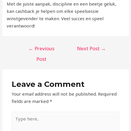
Met de juiste aanpak, discipline en een beetje geluk,
kan cashback je helpen om elke speelsessie
winstgevender te maken. Veel succes en speel
verantwoord!
Post
←
Previous
Next Post
→
navigation
Post
Leave a Comment
Your email address will not be published.
Required
fields are marked
*
Type
here..