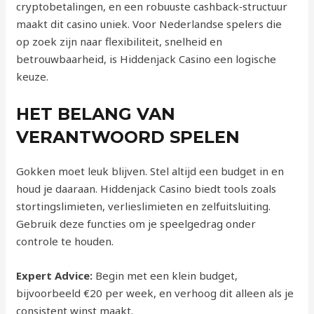
cryptobetalingen, en een robuuste cashback‑structuur
maakt dit casino uniek. Voor Nederlandse spelers die
op zoek zijn naar flexibiliteit, snelheid en
betrouwbaarheid, is Hiddenjack Casino een logische
keuze.
HET BELANG VAN
VERANTWOORD SPELEN
Gokken moet leuk blijven. Stel altijd een budget in en
houd je daaraan. Hiddenjack Casino biedt tools zoals
stortingslimieten, verlieslimieten en zelfuitsluiting.
Gebruik deze functies om je speelgedrag onder
controle te houden.
Expert Advice:
Begin met een klein budget,
bijvoorbeeld €20 per week, en verhoog dit alleen als je
consistent winst maakt.