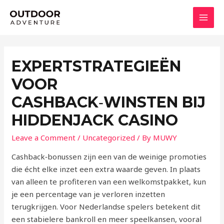
Skip
to
MAI
content
MEN
EXPERTSTRATEGIEËN
VOOR
CASHBACK‑WINSTEN BIJ
HIDDENJACK CASINO
Leave a Comment
/
Uncategorized
/ By
MUWY
Cashback‑bonussen zijn een van de weinige promoties
die écht elke inzet een extra waarde geven. In plaats
van alleen te profiteren van een welkomstpakket, kun
je een percentage van je verloren inzetten
terugkrijgen. Voor Nederlandse spelers betekent dit
een stabielere bankroll en meer speelkansen, vooral