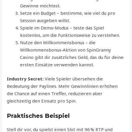
Gewinne möchtest.
Setze ein Budget – bestimme, wie viel du pro
Session ausgeben willst.
Spiele im Demo‑Modus – teste das Spiel
kostenlos, um die Funktionsweise zu verstehen.
Nutze den Willkommensbonus – die
Willkommensbonus‑Aktion von SpinGranny
Casino gibt dir zusätzliches Geld, das du für deine
ersten Einsätze verwenden kannst.
Industry Secret:
Viele Spieler übersehen die
Bedeutung der Paylines. Mehr Gewinnlinien erhöhen
die Chance auf einen Treffer, reduzieren aber
gleichzeitig den Einsatz pro Spin.
Praktisches Beispiel
Stell dir vor, du spielst einen Slot mit 96 % RTP und