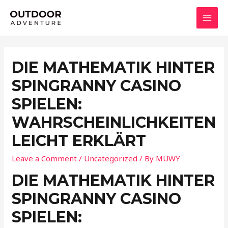
Skip
to
MAI
content
MEN
DIE MATHEMATIK HINTER
SPINGRANNY CASINO
SPIELEN:
WAHRSCHEINLICHKEITEN
LEICHT ERKLÄRT
Leave a Comment
/
Uncategorized
/ By
MUWY
DIE MATHEMATIK HINTER
SPINGRANNY CASINO
SPIELEN: