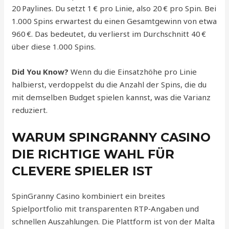
20 Paylines. Du setzt 1 € pro Linie, also 20 € pro Spin. Bei
1.000 Spins erwartest du einen Gesamtgewinn von etwa
960 €. Das bedeutet, du verlierst im Durchschnitt 40 €
über diese 1.000 Spins.
Did You Know?
Wenn du die Einsatzhöhe pro Linie
halbierst, verdoppelst du die Anzahl der Spins, die du
mit demselben Budget spielen kannst, was die Varianz
reduziert.
WARUM SPINGRANNY CASINO
DIE RICHTIGE WAHL FÜR
CLEVERE SPIELER IST
SpinGranny Casino kombiniert ein breites
Spielportfolio mit transparenten RTP‑Angaben und
schnellen Auszahlungen. Die Plattform ist von der Malta