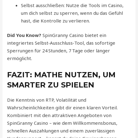
Selbst ausschließen: Nutze die Tools im Casino,
um dich selbst zu sperren, wenn du das Gefühl
hast, die Kontrolle zu verlieren.
Did You Know?
SpinGranny Casino bietet ein
integriertes Selbst‑Ausschluss‑Tool, das sofortige
Sperrungen für 24 Stunden, 7 Tage oder länger
ermöglicht.
FAZIT: MATHE NUTZEN, UM
SMARTER ZU SPIELEN
Die Kenntnis von RTP, Volatilität und
Wahrscheinlichkeiten gibt dir einen klaren Vorteil.
Kombiniert mit den attraktiven Angeboten von
SpinGranny Casino – wie dem Willkommensbonus,
schnellen Auszahlungen und einem zuverlässigen