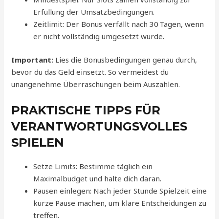
Erfüllung der Umsatzbedingungen.
Zeitlimit: Der Bonus verfällt nach 30 Tagen, wenn
er nicht vollständig umgesetzt wurde.
Important:
Lies die Bonusbedingungen genau durch,
bevor du das Geld einsetzt. So vermeidest du
unangenehme Überraschungen beim Auszahlen.
PRAKTISCHE TIPPS FÜR
VERANTWORTUNGSVOLLES
SPIELEN
Setze Limits: Bestimme täglich ein
Maximalbudget und halte dich daran.
Pausen einlegen: Nach jeder Stunde Spielzeit eine
kurze Pause machen, um klare Entscheidungen zu
treffen.