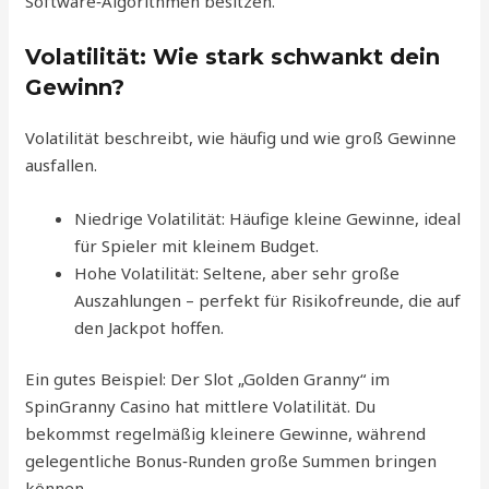
Software‑Algorithmen besitzen.
Volatilität: Wie stark schwankt dein
Gewinn?
Volatilität beschreibt, wie häufig und wie groß Gewinne
ausfallen.
Niedrige Volatilität: Häufige kleine Gewinne, ideal
für Spieler mit kleinem Budget.
Hohe Volatilität: Seltene, aber sehr große
Auszahlungen – perfekt für Risikofreunde, die auf
den Jackpot hoffen.
Ein gutes Beispiel: Der Slot „Golden Granny“ im
SpinGranny Casino hat mittlere Volatilität. Du
bekommst regelmäßig kleinere Gewinne, während
gelegentliche Bonus‑Runden große Summen bringen
können.