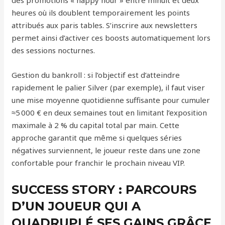
des promotions « happy hour » entre minuit et deux
heures où ils doublent temporairement les points
attribués aux paris tables. S’inscrire aux newsletters
permet ainsi d’activer ces boosts automatiquement lors
des sessions nocturnes.
Gestion du bankroll : si l’objectif est d’atteindre
rapidement le palier Silver (par exemple), il faut viser
une mise moyenne quotidienne suffisante pour cumuler
≈5 000 € en deux semaines tout en limitant l’exposition
maximale à 2 % du capital total par main. Cette
approche garantit que même si quelques séries
négatives surviennent, le joueur reste dans une zone
confortable pour franchir le prochain niveau VIP.
SUCCESS STORY : PARCOURS
D’UN JOUEUR QUI A
QUADRUPLÉ SES GAINS GRÂCE