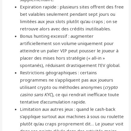
Expiration rapide : plusieurs sites offrent des free
bet valables seulement pendant sept jours ou
limitées aux jeux slots plutôt qu’au craps ; on se
retrouve alors avec des crédits inutilisables.
Bonus hunting excessif : augmenter
artificiellement son volume uniquement pour
atteindre un palier VIP peut pousser le joueur à
placer des mises hors stratégie (« all‑in »
spontanés), réduisant drastiquement l’EV global.
Restrictions géographiques : certains
programmes ne s’appliquent pas aux joueurs
utilisant crypto ou méthodes anonymes (
crypto
casino sans KYC
), ce qui rendrait inefficace toute
tentative d’accumulation rapide.
Limitation aux autres jeux : quand le cash‑back
s’applique surtout aux machines à sous ou roulette
plutôt qu’au craps proprement dit… Le joueur voit