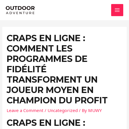
Skip
to
MAI
content
MEN
CRAPS EN LIGNE :
COMMENT LES
PROGRAMMES DE
FIDÉLITÉ
TRANSFORMENT UN
JOUEUR MOYEN EN
CHAMPION DU PROFIT
Leave a Comment
/
Uncategorized
/ By
MUWY
CRAPS EN LIGNE :