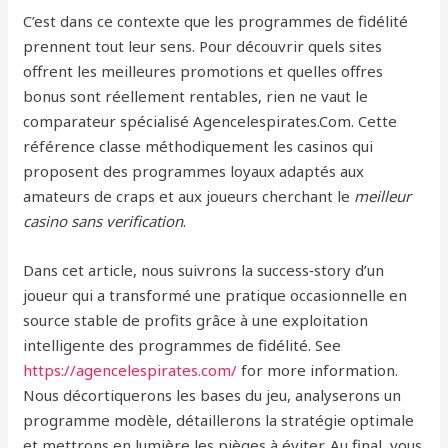
C’est dans ce contexte que les programmes de fidélité
prennent tout leur sens. Pour découvrir quels sites
offrent les meilleures promotions et quelles offres
bonus sont réellement rentables, rien ne vaut le
comparateur spécialisé Agencelespirates.Com. Cette
référence classe méthodiquement les casinos qui
proposent des programmes loyaux adaptés aux
amateurs de craps et aux joueurs cherchant le
meilleur
casino sans verification
.
Dans cet article, nous suivrons la success‑story d’un
joueur qui a transformé une pratique occasionnelle en
source stable de profits grâce à une exploitation
intelligente des programmes de fidélité. See
https://agencelespirates.com/
for more information.
Nous décortiquerons les bases du jeu, analyserons un
programme modèle, détaillerons la stratégie optimale
et mettrons en lumière les pièges à éviter. Au final, vous