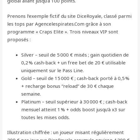
global allant jusqu’à 100 points.
Prenons l’exemple fictif du site DiceRoyale, classé parmi
les tops par Agencelespirates.Com grâce à son
programme « Craps Elite ». Trois niveaux VIP sont
proposés :
Silver – seuil de 5 000 € misés ; gain quotidien de
0,2 % cash‑back + un free bet de 20 € utilisable
uniquement sur le Pass Line.
Gold – seuil de 15 000 € ; cash‑back porté à 0,5 %
+ recharge bonus “reload” de 30 € chaque
semaine.
Platinum – seuil supérieur à 30 000 € ; cash‑back
mensuel atteint 1 % + odds boost jusqu’à x3 sur
toutes les mises odds.
Illustration chiffrée : un joueur misant régulièrement
200 € par jour sur DiceRoyale accumule environ 4 200 €