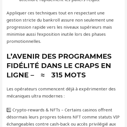
Appliquer ces techniques tout en respectant une
gestion stricte du bankroll assure non seulement une
progression rapide vers les niveaux supérieurs mais
minimise aussi l’exposition inutile lors des phases
promotionnelles.
L’AVENIR DES PROGRAMMES
FIDÉLITÉ DANS LE CRAPS EN
LIGNE – ≈ 315​ MOTS
Les opérateurs commencent déjà à expérimenter des
mécaniques ultra modernes :
1️⃣ Crypto‑rewards & NFTs – Certains casinos offrent
désormais leurs propres tokens NFT comme statuts VIP
échangeables contre cash‑back ou accès privilégié aux