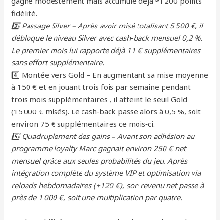
gagne modestement mais accumule déjà ≈1 200 points
fidélité.
3️⃣ Passage Silver – Après avoir misé totalisant 5 500 €, il
débloque le niveau Silver avec cash‑back mensuel 0,2 %.
Le premier mois lui rapporte déjà 11 € supplémentaires
sans effort supplémentaire.
4️⃣ Montée vers Gold – En augmentant sa mise moyenne
à 150 € et en jouant trois fois par semaine pendant
trois mois supplémentaires , il atteint le seuil Gold
(15 000 € misés). Le cash‑back passe alors à 0,5 %, soit
environ 75 € supplémentaires ce mois‑ci.
5️⃣ Quadruplement des gains – Avant son adhésion au
programme loyalty Marc gagnait environ 250 € net
mensuel grâce aux seules probabilités du jeu. Après
intégration complète du système VIP et optimisation via
reloads hebdomadaires (+120 €), son revenu net passe à
près de 1 000 €, soit une multiplication par quatre.