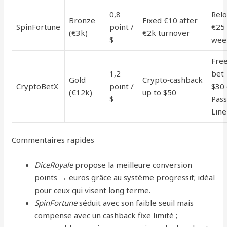
0,8
Rel
Bronze
Fixed €10 after
SpinFortune
point /
€25
(€3k)
€2k turnover
$
wee
Fre
1,2
bet
Gold
Crypto‑cashback
CryptoBetX
point /
$30
(€12k)
up to $50
$
Pas
Line
Commentaires rapides
DiceRoyale
propose la meilleure conversion
points → euros grâce au système progressif; idéal
pour ceux qui visent long terme.
SpinFortune
séduit avec son faible seuil mais
compense avec un cashback fixe limité ;