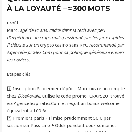
À LA LOYAUTÉ – ≈ 300 MOTS
Profil
Marc
, âgé de34 ans, cadre dans la tech avec peu
d’expérience au craps mais passionné par les jeux rapides.
Il débute sur un
crypto casino sans KYC
recommandé par
Agencelespirates.Com pour sa politique généreuse envers
les novices.
Étapes clés
1️⃣ Inscription & premier dépôt – Marc ouvre un compte
chez
DiceRoyale
, utilise le code promo “CRAPS20” trouvé
via Agencelespirates.Com et reçoit un bonus welcome
équivalent à 100 %.
2️⃣ Premiers paris – Il mise prudemment 50 € par
session sur Pass Line + Odds pendant deux semaines ;