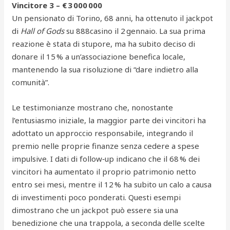
Vincitore 3 – € 3 000 000
Un pensionato di Torino, 68 anni, ha ottenuto il jackpot
di
Hall of Gods
su 888casino il 2 gennaio. La sua prima
reazione è stata di stupore, ma ha subito deciso di
donare il 15 % a un’associazione benefica locale,
mantenendo la sua risoluzione di “dare indietro alla
comunità”.
Le testimonianze mostrano che, nonostante
l’entusiasmo iniziale, la maggior parte dei vincitori ha
adottato un approccio responsabile, integrando il
premio nelle proprie finanze senza cedere a spese
impulsive. I dati di follow‑up indicano che il 68 % dei
vincitori ha aumentato il proprio patrimonio netto
entro sei mesi, mentre il 12 % ha subito un calo a causa
di investimenti poco ponderati. Questi esempi
dimostrano che un jackpot può essere sia una
benedizione che una trappola, a seconda delle scelte