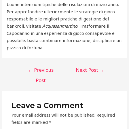
buone intenzioni tipiche delle risoluzioni di inizio anno.
Per approfondire ulteriormente le strategie di gioco
responsabile e le migliori pratiche di gestione del
bankroll, visitate
Acquasanmartino
. Trasformare il
Capodanno in una esperienza di gioco consapevole è
possibile: basta combinare informazione, disciplina e un
pizzico di fortuna.
Post
←
Previous
Next Post
→
navigation
Post
Leave a Comment
Your email address will not be published.
Required
fields are marked
*