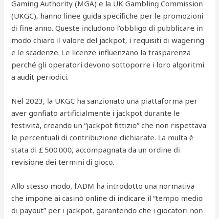
Gaming Authority (MGA) e la UK Gambling Commission
(UKGC), hanno linee guida specifiche per le promozioni
di fine anno. Queste includono l’obbligo di pubblicare in
modo chiaro il valore del jackpot, i requisiti di wagering
e le scadenze. Le licenze influenzano la trasparenza
perché gli operatori devono sottoporre i loro algoritmi
a audit periodici.
Nel 2023, la UKGC ha sanzionato una piattaforma per
aver gonfiato artificialmente i jackpot durante le
festività, creando un “jackpot fittizio” che non rispettava
le percentuali di contribuzione dichiarate. La multa è
stata di £ 500 000, accompagnata da un ordine di
revisione dei termini di gioco.
Allo stesso modo, l’ADM ha introdotto una normativa
che impone ai casinò online di indicare il “tempo medio
di payout” per i jackpot, garantendo che i giocatori non