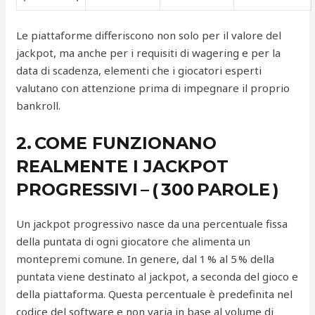
Le piattaforme differiscono non solo per il valore del
jackpot, ma anche per i requisiti di wagering e per la
data di scadenza, elementi che i giocatori esperti
valutano con attenzione prima di impegnare il proprio
bankroll.
2. COME FUNZIONANO
REALMENTE I JACKPOT
PROGRESSIVI – ( 300 PAROLE )
Un jackpot progressivo nasce da una percentuale fissa
della puntata di ogni giocatore che alimenta un
montepremi comune. In genere, dal 1 % al 5 % della
puntata viene destinato al jackpot, a seconda del gioco e
della piattaforma. Questa percentuale è predefinita nel
codice del software e non varia in base al volume di