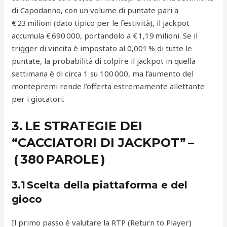
di Capodanno, con un volume di puntate pari a
€ 23 milioni (dato tipico per le festività), il jackpot
accumula € 690 000, portandolo a € 1,19 milioni. Se il
trigger di vincita è impostato al 0,001 % di tutte le
puntate, la probabilità di colpire il jackpot in quella
settimana è di circa 1 su 100 000, ma l’aumento del
montepremi rende l’offerta estremamente allettante
per i giocatori.
3. LE STRATEGIE DEI
“CACCIATORI DI JACKPOT” –
( 380 PAROLE )
3.1 Scelta della piattaforma e del
gioco
Il primo passo è valutare la RTP (Return to Player)