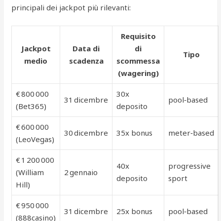
principali dei jackpot più rilevanti:
Requisito
Jackpot
Data di
di
Tipo
medio
scadenza
scommessa
(wagering)
€ 800 000
30x
31 dicembre
pool‑based
(Bet365)
deposito
€ 600 000
30 dicembre
35x bonus
meter‑based
(LeoVegas)
€ 1 200 000
40x
progressive
(William
2 gennaio
deposito
sport
Hill)
€ 950 000
31 dicembre
25x bonus
pool‑based
(888casino)