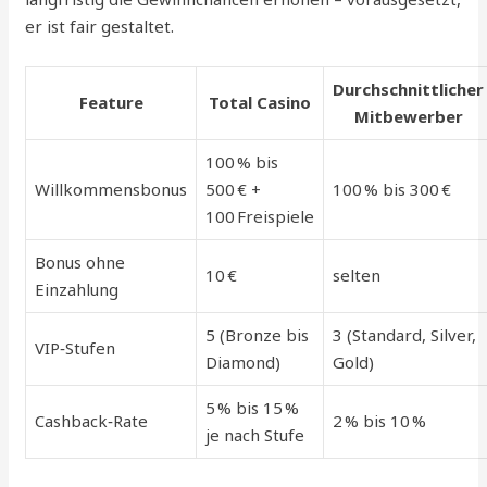
er ist fair gestaltet.
Durchschnittlicher
Feature
Total Casino
Mitbewerber
100 % bis
Willkommensbonus
500 € +
100 % bis 300 €
100 Freispiele
Bonus ohne
10 €
selten
Einzahlung
5 (Bronze bis
3 (Standard, Silver,
VIP‑Stufen
Diamond)
Gold)
5 % bis 15 %
Cashback‑Rate
2 % bis 10 %
je nach Stufe