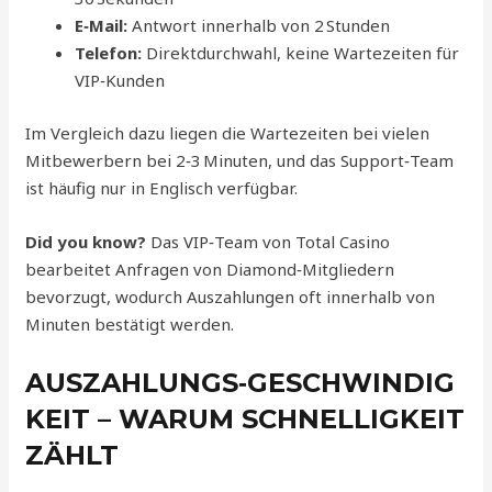
E‑Mail:
Antwort innerhalb von 2 Stunden
Telefon:
Direktdurchwahl, keine Wartezeiten für
VIP‑Kunden
Im Vergleich dazu liegen die Wartezeiten bei vielen
Mitbewerbern bei 2‑3 Minuten, und das Support‑Team
ist häufig nur in Englisch verfügbar.
Did you know?
Das VIP‑Team von Total Casino
bearbeitet Anfragen von Diamond‑Mitgliedern
bevorzugt, wodurch Auszahlungen oft innerhalb von
Minuten bestätigt werden.
AUSZAHLUNGS‑GESCHWINDIG
KEIT – WARUM SCHNELLIGKEIT
ZÄHLT