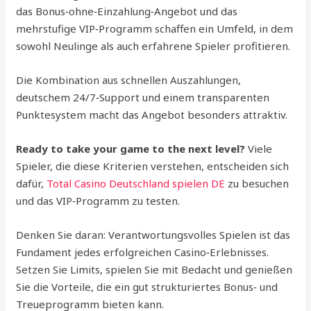
das Bonus‑ohne‑Einzahlung‑Angebot und das
mehrstufige VIP‑Programm schaffen ein Umfeld, in dem
sowohl Neulinge als auch erfahrene Spieler profitieren.
Die Kombination aus schnellen Auszahlungen,
deutschem 24/7‑Support und einem transparenten
Punktesystem macht das Angebot besonders attraktiv.
Ready to take your game to the next level?
Viele
Spieler, die diese Kriterien verstehen, entscheiden sich
dafür,
Total Casino Deutschland spielen DE
zu besuchen
und das VIP‑Programm zu testen.
Denken Sie daran: Verantwortungsvolles Spielen ist das
Fundament jedes erfolgreichen Casino‑Erlebnisses.
Setzen Sie Limits, spielen Sie mit Bedacht und genießen
Sie die Vorteile, die ein gut strukturiertes Bonus‑ und
Treueprogramm bieten kann.