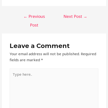
Post
←
Previous
Next Post
→
navigation
Post
Leave a Comment
Your email address will not be published.
Required
fields are marked
*
Type
here..