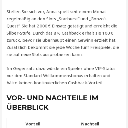
Stellen Sie sich vor, Anna spielt seit einem Monat
regelmäßig an den Slots „Starburst“ und „Gonzo’s
Quest“. Sie hat 2 000 € Einsatz getätigt und erreicht die
Silber‑Stufe. Durch das 8 % Cashback erhält sie 160 €
zurück, bevor sie überhaupt einen Gewinn erzielt hat.
Zusätzlich bekommt sie jede Woche fünf Freispiele, die
sie auf neue Slots ausprobieren kann.
Im Gegensatz dazu würde ein Spieler ohne VIP‑Status
nur den Standard‑Willkommensbonus erhalten und
hätte keinen kontinuierlichen Cashback‑Vorteil.
VOR- UND NACHTEILE IM
ÜBERBLICK
Vorteil
Nachteil