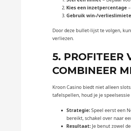
Kies een inzetpercentage
–
Gebruik win‑/verlieslimiet
Door deze bullet‑lijst te volgen, k
verliezen.
5. PROFITEER 
COMBINEER M
Kroon Casino biedt niet alleen slots
tafelspellen, houd je je speelsessie
Strategie:
Speel eerst een Ne
bereikt, schakel over naar een
Resultaat:
Je benut zowel de 