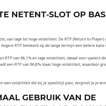
ISTE NETENT‑SLOT OP BA
ts, van lage tot hoge volatiliteit. De RTP (Return to Player)
hogere RTP betekent op de lange termijn een betere kans 
n RTP van 96,1 % en lage volatiliteit, ideaal voor spelers di
edt een RTP van 96,8 % maar hoge volatiliteit, waardoor gro
en een volatiliteit die bij je speelstijl past, vergroot je je 
MAAL GEBRUIK VAN DE