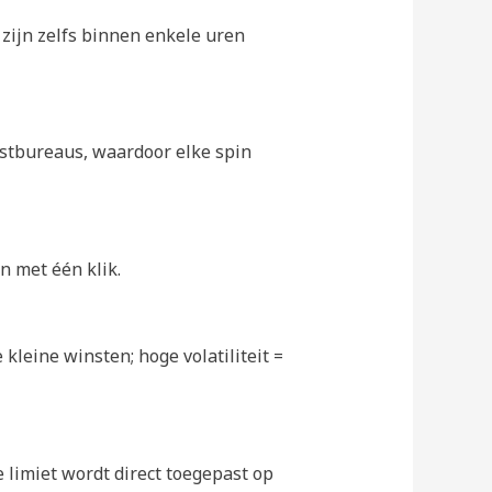
zijn zelfs binnen enkele uren
estbureaus, waardoor elke spin
n met één klik.
 kleine winsten; hoge volatiliteit =
e limiet wordt direct toegepast op