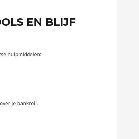
OLS EN BLIJF
erse hulpmiddelen:
over je bankroll.