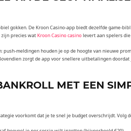
biel gokken. De Kroon Casino‑app biedt dezelfde game‑bibli
 zijn precies wat
Kroon Casino casino
levert aan spelers di
n: push‑meldingen houden je op de hoogte van nieuwe promo
Bovendien zorgt de app voor snellere uitbetalingen doordat j
 BANKROLL MET EEN SIM
N
gie voorkomt dat je te snel je budget overschrijdt. Volg d
af hoeveel je per sessie wilt inzetten (bijvoorbeeld €20).