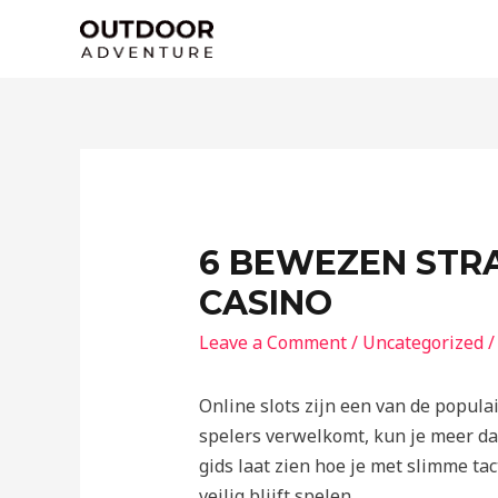
Skip
to
content
6 BEWEZEN STR
CASINO
Leave a Comment
/
Uncategorized
/
Online slots zijn een van de popula
spelers verwelkomt, kun je meer da
gids laat zien hoe je met slimme tac
veilig blijft spelen.