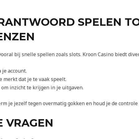
ERANTWOORD SPELEN TO
ENZEN
ooral bij snelle spellen zoals slots. Kroon Casino biedt div
a je account.
e merkt dat je te vaak speelt.
om inzicht te krijgen in je uitgaven.
erm je jezelf tegen overmatig gokken en houd je de controle 
E VRAGEN