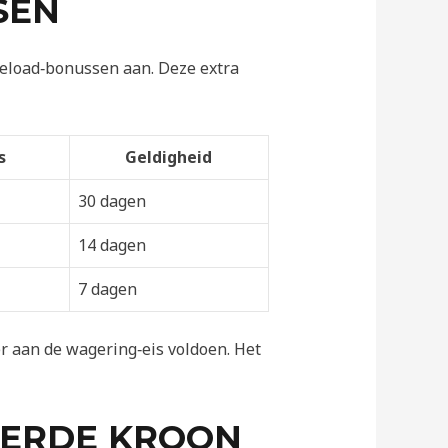
SEN
eload‑bonussen aan. Deze extra
s
Geldigheid
30 dagen
14 dagen
7 dagen
er aan de wagering‑eis voldoen. Het
SEERDE KROON