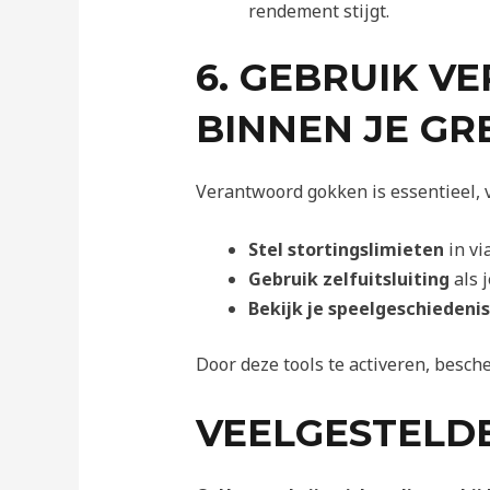
rendement stijgt.
6. GEBRUIK V
BINNEN JE GR
Verantwoord gokken is essentieel, v
Stel stortingslimieten
in vi
Gebruik zelfuitsluiting
als j
Bekijk je speelgeschiedenis
Door deze tools te activeren, besch
VEELGESTELD