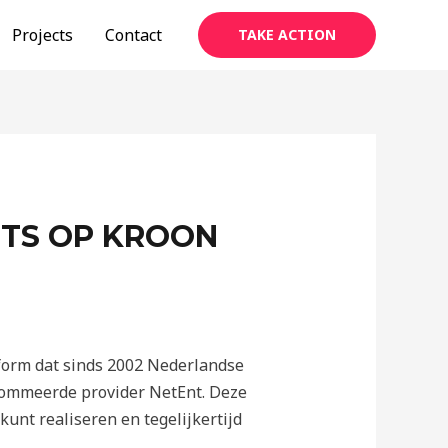
Projects
Contact
TAKE ACTION
OTS OP KROON
atform dat sinds 2002 Nederlandse
enommeerde provider NetEnt. Deze
kunt realiseren en tegelijkertijd