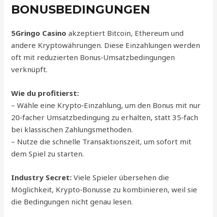
BONUSBEDINGUNGEN
5Gringo Casino
akzeptiert Bitcoin, Ethereum und
andere Kryptowährungen. Diese Einzahlungen werden
oft mit reduzierten Bonus‑Umsatzbedingungen
verknüpft.
Wie du profitierst:
– Wähle eine Krypto‑Einzahlung, um den Bonus mit nur
20‑facher Umsatzbedingung zu erhalten, statt 35‑fach
bei klassischen Zahlungsmethoden.
– Nutze die schnelle Transaktionszeit, um sofort mit
dem Spiel zu starten.
Industry Secret:
Viele Spieler übersehen die
Möglichkeit, Krypto‑Bonusse zu kombinieren, weil sie
die Bedingungen nicht genau lesen.