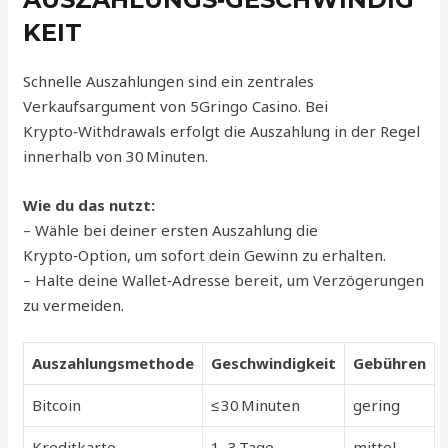
KEIT
Schnelle Auszahlungen sind ein zentrales
Verkaufsargument von 5Gringo Casino. Bei
Krypto‑Withdrawals erfolgt die Auszahlung in der Regel
innerhalb von 30 Minuten.
Wie du das nutzt:
– Wähle bei deiner ersten Auszahlung die
Krypto‑Option, um sofort dein Gewinn zu erhalten.
– Halte deine Wallet‑Adresse bereit, um Verzögerungen
zu vermeiden.
Auszahlungsmethode
Geschwindigkeit
Gebühren
Bitcoin
≤ 30 Minuten
gering
Kreditkarte
1–3 Tage
mittel