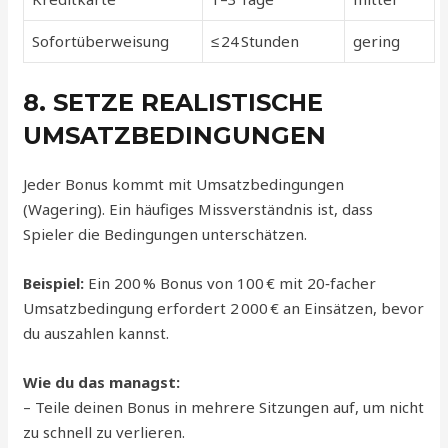
Sofortüberweisung
≤ 24 Stunden
gering
8. SETZE REALISTISCHE
UMSATZBEDINGUNGEN
Jeder Bonus kommt mit Umsatzbedingungen
(Wagering). Ein häufiges Missverständnis ist, dass
Spieler die Bedingungen unterschätzen.
Beispiel:
Ein 200 % Bonus von 100 € mit 20‑facher
Umsatzbedingung erfordert 2 000 € an Einsätzen, bevor
du auszahlen kannst.
Wie du das managst:
– Teile deinen Bonus in mehrere Sitzungen auf, um nicht
zu schnell zu verlieren.