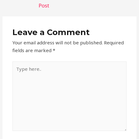
Post
Leave a Comment
Your email address will not be published.
Required
fields are marked
*
Type
here..