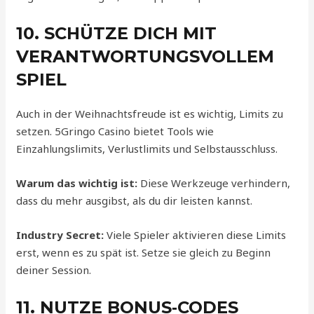
10. SCHÜTZE DICH MIT
VERANTWORTUNGSVOLLEM
SPIEL
Auch in der Weihnachtsfreude ist es wichtig, Limits zu
setzen. 5Gringo Casino bietet Tools wie
Einzahlungslimits, Verlustlimits und Selbstausschluss.
Warum das wichtig ist:
Diese Werkzeuge verhindern,
dass du mehr ausgibst, als du dir leisten kannst.
Industry Secret:
Viele Spieler aktivieren diese Limits
erst, wenn es zu spät ist. Setze sie gleich zu Beginn
deiner Session.
11. NUTZE BONUS‑CODES