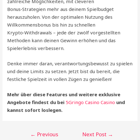
zahlreiche Möglichkeiten, mit cleveren
Bonus‑Strategien mehr aus deinem Spielbudget
herauszuholen. Von der optimalen Nutzung des
Willkommensbonus bis hin zu schnellen
Krypto‑Withdrawals – jede der zwölf vorgestellten
Methoden kann deinen Gewinn erhöhen und das
Spielerlebnis verbessern.
Denke immer daran, verantwortungsbewusst zu spielen
und deine Limits zu setzen. Jetzt bist du bereit, die
festliche Spielzeit in vollen Zügen zu genießen!
Mehr über diese Features und weitere exklusive
Angebote findest du bei
5Gringo Casino Casino
und
kannst sofort loslegen.
Post
←
Previous
Next Post
→
navigation