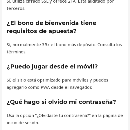
Sí, utiliza cifrado SSL y ofrece 2FA. Está auditado por
terceros.
¿El bono de bienvenida tiene
requisitos de apuesta?
Sí, normalmente 35x el bono más depósito. Consulta los
términos.
¿Puedo jugar desde el móvil?
Sí, el sitio está optimizado para móviles y puedes
agregarlo como PWA desde el navegador.
¿Qué hago si olvido mi contraseña?
Usa la opción “¿Olvidaste tu contraseña?” en la página de
inicio de sesión.