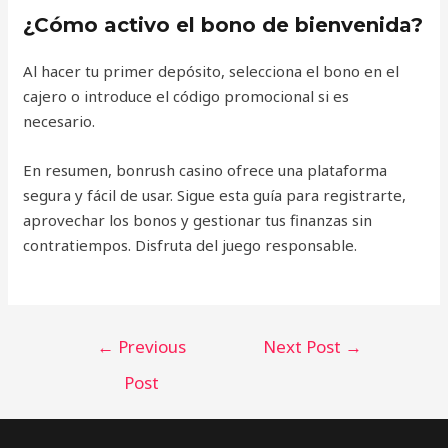
¿Cómo activo el bono de bienvenida?
Al hacer tu primer depósito, selecciona el bono en el
cajero o introduce el código promocional si es
necesario.
En resumen, bonrush casino ofrece una plataforma
segura y fácil de usar. Sigue esta guía para registrarte,
aprovechar los bonos y gestionar tus finanzas sin
contratiempos. Disfruta del juego responsable.
Post
←
Previous
Next Post
→
navigation
Post