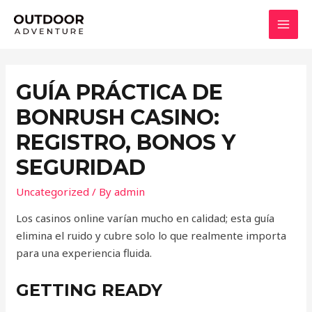
Skip
to
MAI
content
MEN
GUÍA PRÁCTICA DE
BONRUSH CASINO:
REGISTRO, BONOS Y
SEGURIDAD
Uncategorized
/ By
admin
Los casinos online varían mucho en calidad; esta guía
elimina el ruido y cubre solo lo que realmente importa
para una experiencia fluida.
GETTING READY